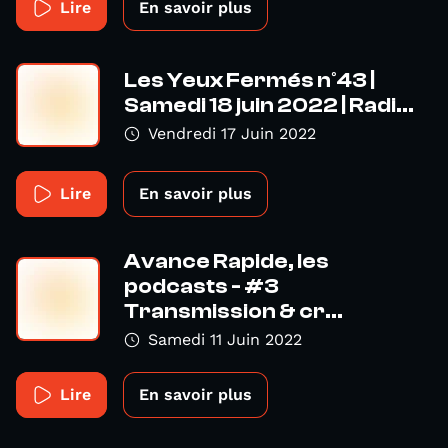
Lire
En savoir plus
Les Yeux Fermés n°43 |
Samedi 18 juin 2022 | Radi...
Vendredi 17 Juin 2022
Lire
En savoir plus
Avance Rapide, les
podcasts - #3
Transmission & cr...
Samedi 11 Juin 2022
Lire
En savoir plus