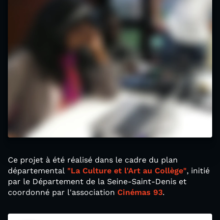
Ce projet à été réalisé dans le cadre du plan
départemental
"La Culture et l'Art au Collège"
, initié
par le Département de la Seine-Saint-Denis et
coordonné par l'association
Cinémas 93
.