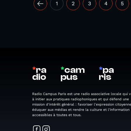
1
2
3
4
5
*
ra
*
cam
*
pa
dio
pus
ris
Radio Campus Paris est une radio associative locale qui v
à initier aux pratiques radiophoniques et qui défend une
mission d'intérêt général : favoriser l'expression citoyenne
éduquer aux médias et rendre la culture et l'information
accessibles à toutes et tous.