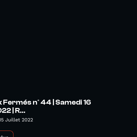
 Fermés n° 44 | Samedi 16
22 | R...
15 Juillet 2022