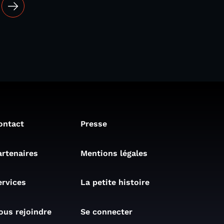
ontact
Presse
artenaires
Mentions légales
ervices
La petite histoire
ous rejoindre
Se connecter