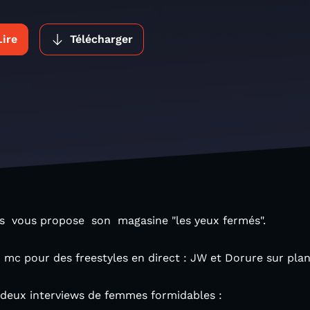
Lire
Télécharger
rs vous propose son magasine "les yeux fermés".
mc pour des freestyles en direct : JW et Dorure sur plan 
, deux interviews de femmes formidables :