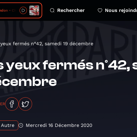
Rechercher
Nous rejoind
don • Chorus
 yeux fermés n°42, samedi 19 décembre
s yeux fermés n°42, 
écembre
GER
Autre
Mercredi 16 Décembre 2020