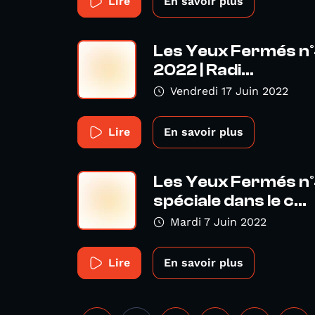
Lire
En savoir plus
Les Yeux Fermés n°4
2022 | Radi...
Vendredi 17 Juin 2022
Lire
En savoir plus
Les Yeux Fermés n°
spéciale dans le c...
Mardi 7 Juin 2022
Lire
En savoir plus