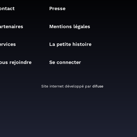
ontact
Presse
artenaires
Mentions légales
ervices
La petite histoire
ous rejoindre
Se connecter
Site internet développé par
difuse