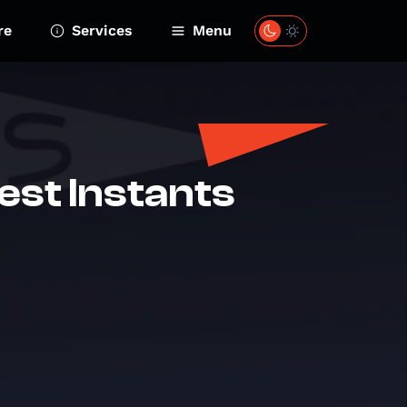
re
Services
Menu
'est Instants