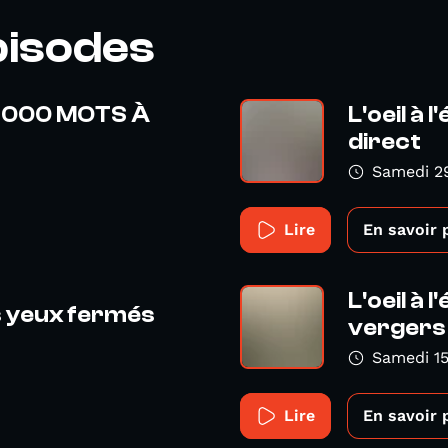
pisodes
 20 000 MOTS À
L'oeil à 
direct
Samedi 2
Lire
En savoir 
L'oeil à 
es yeux fermés
vergers 
Samedi 1
Lire
En savoir 