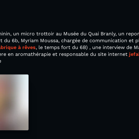
éminin, un micro trottoir au Musée du Quai Branly, un rep
ent du 6b, Myriam Moussa, chargée de communication et pl
abrique à rêves
, le temps fort du 6B) , une interview de M
ère en aromathérapie et responsable du site internet
jef
e