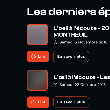
Les derniers é
L’oeil à l’écoute -
MONTREUIL
Samedi 5 Novembre 2016
Lire
En savoir plus
L’œil à l’écoute - L
Samedi 22 Octobre 2016
Lire
En savoir plus