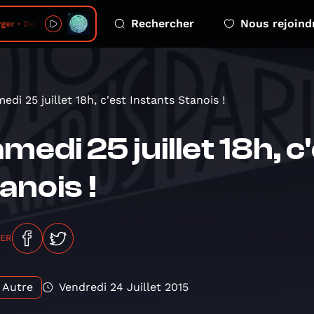
Rechercher
Nous rejoind
er • Deadline
edi 25 juillet 18h, c'est Instants Stanois !
medi 25 juillet 18h, c
anois !
GER
Autre
Vendredi 24 Juillet 2015