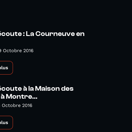
l'écoute : La Courneuve en
9 Octobre 2016
plus
l'écoute à la Maison des
à Montre...
5 Octobre 2016
plus