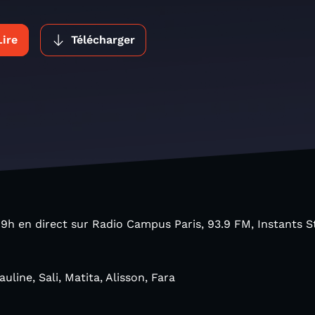
Lire
Télécharger
 19h en direct sur Radio Campus Paris, 93.9 FM, Instants S
uline, Sali, Matita, Alisson, Fara