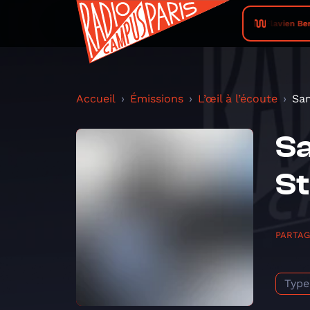
Flavien Berg
Accueil
Émissions
L’œil à l’écoute
Sam
Sa
St
PARTA
Type