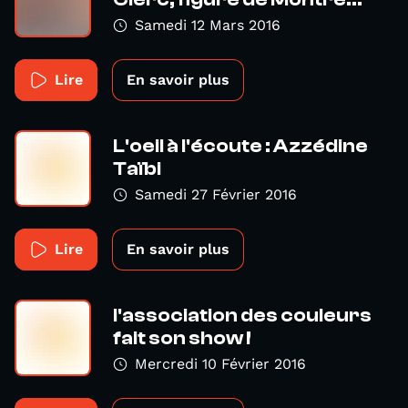
Samedi 12 Mars 2016
Lire
En savoir plus
L'oeil à l'écoute : Azzédine
Taïbi
Samedi 27 Février 2016
Lire
En savoir plus
l'association des couleurs
fait son show !
Mercredi 10 Février 2016