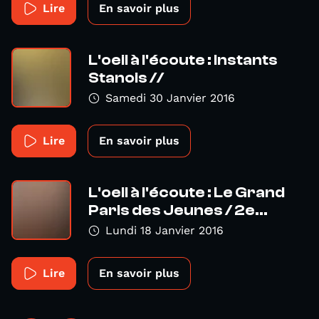
Lire
En savoir plus
L'oeil à l'écoute : Instants
Stanois //
Samedi 30 Janvier 2016
Lire
En savoir plus
L'oeil à l'écoute : Le Grand
Paris des Jeunes / 2e...
Lundi 18 Janvier 2016
Lire
En savoir plus