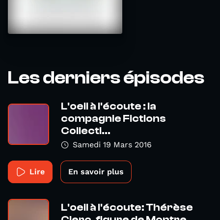
Les derniers épisodes
L'oeil à l'écoute : la
compagnie Fictions
Collecti...
Samedi 19 Mars 2016
Lire
En savoir plus
L'oeil à l'écoute: Thérèse
Clerc, figure de Montre...