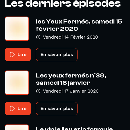
Les derniers épisodes
les Yeux Fermés, samedi 15
février 2020
Vendredi 14 Février 2020
Lire
En savoir plus
Les yeux fermés n°38,
samedi 18 janvier
Vendredi 17 Janvier 2020
Lire
En savoir plus
Le vin le lieu et la formule,