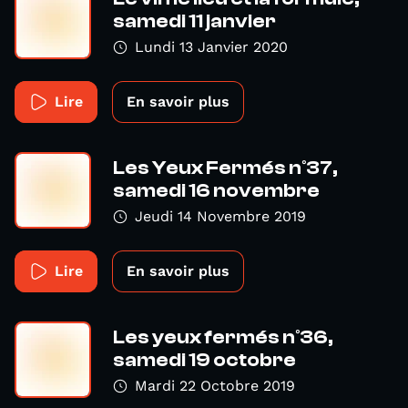
samedi 11 janvier
Lundi 13 Janvier 2020
Lire
En savoir plus
Les Yeux Fermés n°37,
samedi 16 novembre
Jeudi 14 Novembre 2019
Lire
En savoir plus
Les yeux fermés n°36,
samedi 19 octobre
Mardi 22 Octobre 2019