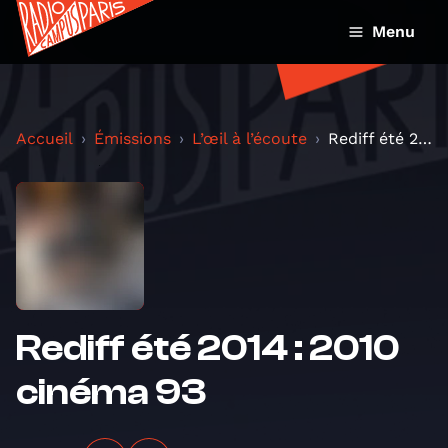
Menu
Accueil
Émissions
L’œil à l’écoute
Rediff été 2014 : 2010 cinéma 93
Rediff été 2014 : 2010
cinéma 93