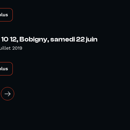
plus
10 12, Bobigny, samedi 22 juin
uillet 2019
plus