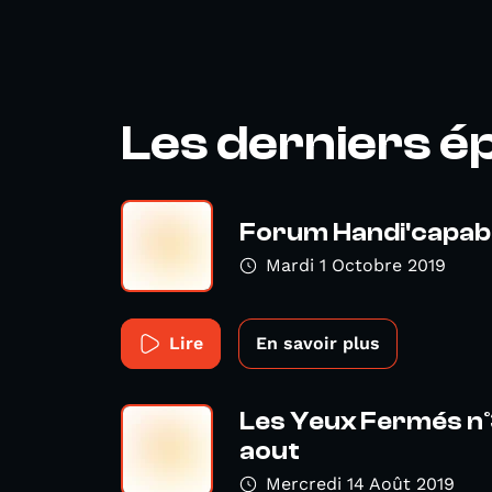
Les derniers é
Forum Handi'capabl
Mardi 1 Octobre 2019
Lire
En savoir plus
Les Yeux Fermés n°
aout
Mercredi 14 Août 2019