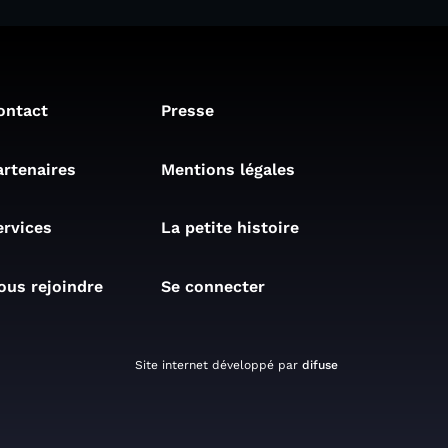
ontact
Presse
artenaires
Mentions légales
ervices
La petite histoire
ous rejoindre
Se connecter
Site internet développé par
difuse