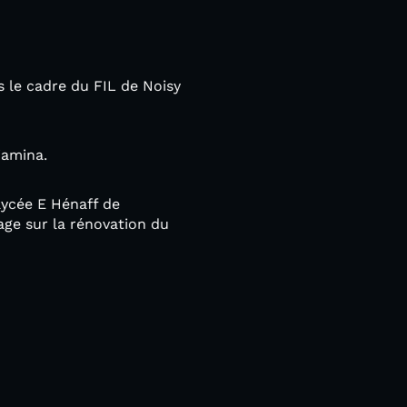
s le cadre du FIL de Noisy
jamina.
lycée E Hénaff de
age sur la rénovation du