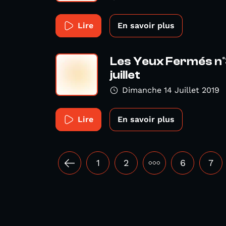
Lire
En savoir plus
Les Yeux Fermés n°
juillet
Dimanche 14 Juillet 2019
Lire
En savoir plus
1
2
•••
6
7