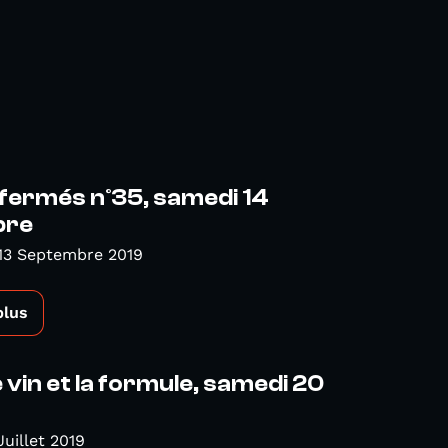
 fermés n°35, samedi 14
bre
13 Septembre 2019
plus
e vin et la formule, samedi 20
Juillet 2019