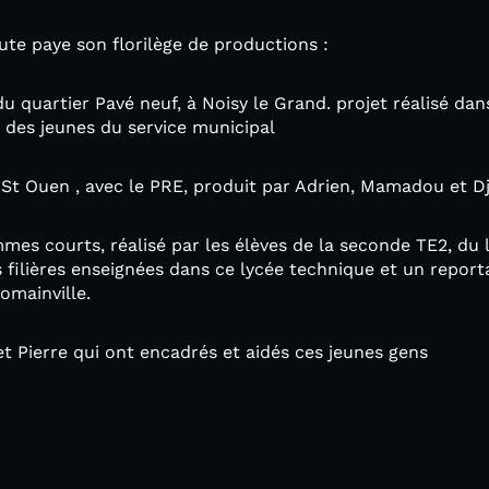
coute paye son florilège de productions :
u quartier Pavé neuf, à Noisy le Grand. projet réalisé dan
 des jeunes du service municipal
à St Ouen , avec le PRE, produit par Adrien, Mamadou et D
mes courts, réalisé par les élèves de la seconde TE2, du 
 filières enseignées dans ce lycée technique et un report
omainville.
t Pierre qui ont encadrés et aidés ces jeunes gens