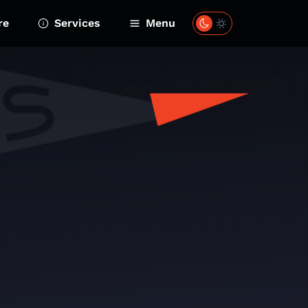
re
Services
Menu