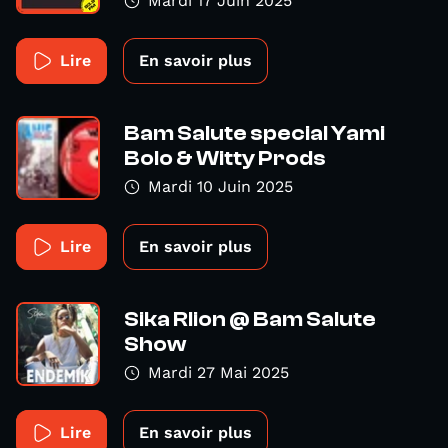
Mardi 17 Juin 2025
Lire
En savoir plus
Bam Salute special Yami
Bolo & Witty Prods
Mardi 10 Juin 2025
Lire
En savoir plus
Sika Rlion @ Bam Salute
Show
Mardi 27 Mai 2025
Lire
En savoir plus