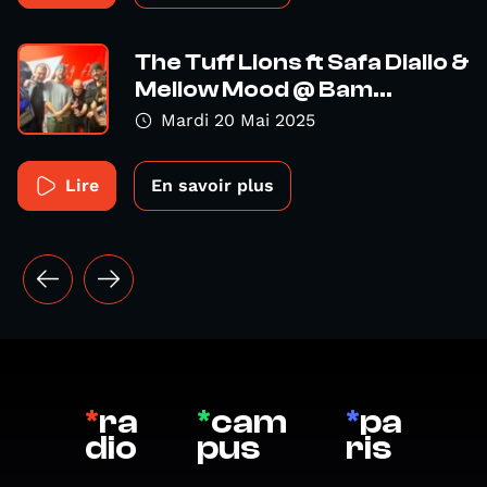
The Tuff Lions ft Safa Diallo &
Mellow Mood @ Bam...
Mardi 20 Mai 2025
Lire
En savoir plus
*
ra
*
cam
*
pa
dio
pus
ris