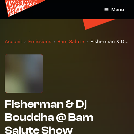
Menu
Accueil
Émissions
Bam Salute
Fisherman & Dj Bouddha @ Bam Salute Show
Fisherman & Dj
Bouddha @ Bam
Salute Show