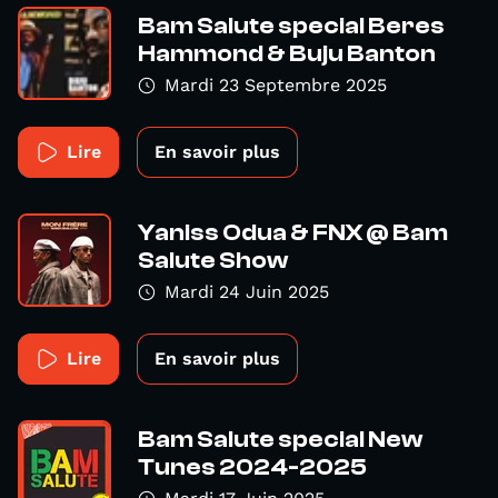
Bam Salute special Beres
Hammond & Buju Banton
Mardi 23 Septembre 2025
Lire
En savoir plus
Yaniss Odua & FNX @ Bam
Salute Show
Mardi 24 Juin 2025
Lire
En savoir plus
Bam Salute special New
Tunes 2024-2025