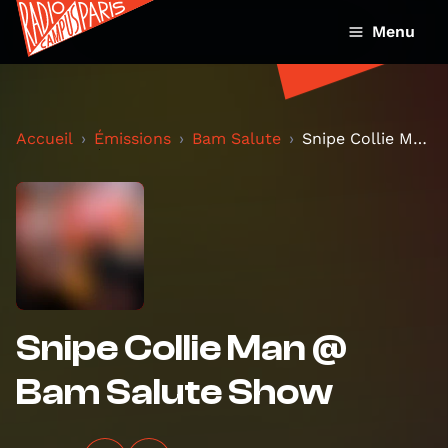
Menu
Accueil
Émissions
Bam Salute
Snipe Collie Man @ Bam Salute Show
Snipe Collie Man @
Bam Salute Show