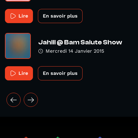
Lire
En savoir plus
Jahill @ Bam Salute Show
Mercredi 14 Janvier 2015
Lire
En savoir plus