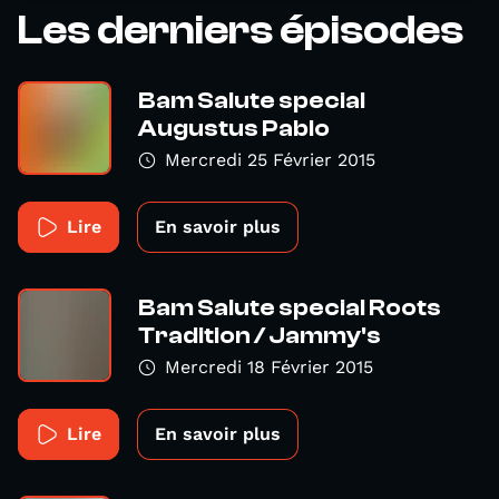
Les derniers épisodes
Bam Salute special
Augustus Pablo
Mercredi 25 Février 2015
Lire
En savoir plus
Bam Salute special Roots
Tradition / Jammy's
Mercredi 18 Février 2015
Lire
En savoir plus