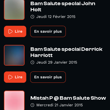
Bam Salute special John
Holt
Jeudi 12 Février 2015
Lire
En savoir plus
Bam Salute special Derrick
Harriott
Jeudi 29 Janvier 2015
Lire
En savoir plus
Mistah P @ Bam Salute Show
Mercredi 21 Janvier 2015