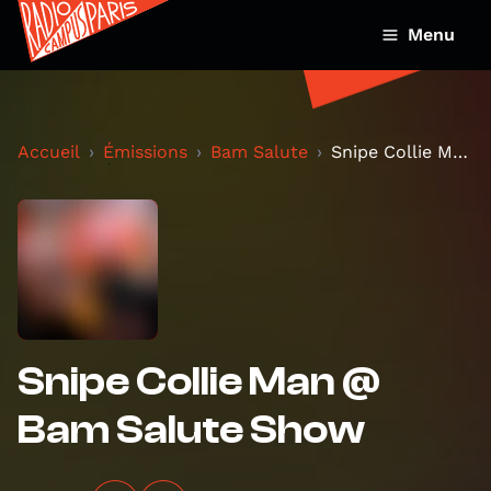
Menu
Accueil
Émissions
Bam Salute
Snipe Collie Man @ Bam Salute Show
Snipe Collie Man @
Bam Salute Show