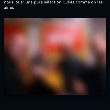
nous jouer une pure sélection Oldies comme on les
aime.