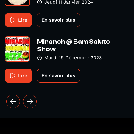
Jeudi 11 Janvier 2024
Lire
En savoir plus
Minanoh @ Bam Salute
Show
Mardi 19 Décembre 2023
Lire
En savoir plus