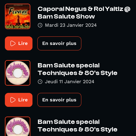
Caporal Negus & Roi Yaltiz @
Bam Salute Show
Mardi 23 Janvier 2024
Lire
En savoir plus
Bam Salute special
Techniques & 80's Style
Jeudi 11 Janvier 2024
Lire
En savoir plus
Bam Salute special
Techniques & 80's Style