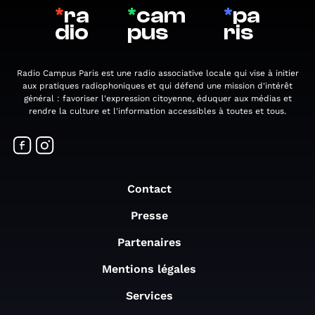
*
ra
*
cam
*
pa
dio
pus
ris
Radio Campus Paris est une radio associative locale qui vise à initier
aux pratiques radiophoniques et qui défend une mission d'intérêt
général : favoriser l'expression citoyenne, éduquer aux médias et
rendre la culture et l'information accessibles à toutes et tous.
Contact
Presse
Partenaires
Mentions légales
Services