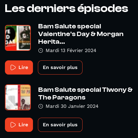
Les derniers épisodes
Bam Salute special
Valentine's Day & Morgan
Herita...
Mardi 13 Février 2024
Lire
En savoir plus
Bam Salute special Tiwony &
The Paragons
Mardi 30 Janvier 2024
Lire
En savoir plus