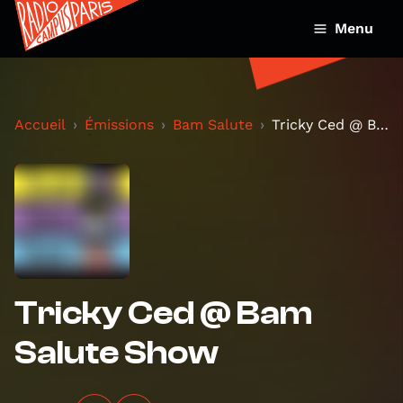
Menu
Accueil
Émissions
Bam Salute
Tricky Ced @ Bam Salute Show
Tricky Ced @ Bam
Salute Show