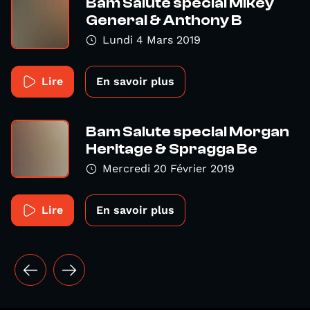
Bam Salute special Mikey
General & Anthony B
Lundi 4 Mars 2019
Lire
En savoir plus
Bam Salute special Morgan
Heritage & Spragga Be
Mercredi 20 Février 2019
Lire
En savoir plus