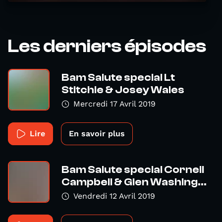
Les derniers épisodes
Bam Salute special Lt
Stitchie & Josey Wales
Mercredi 17 Avril 2019
Lire
En savoir plus
Bam Salute special Cornell
Campbell & Glen Washing...
Vendredi 12 Avril 2019