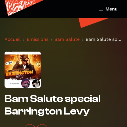
Menu
Accueil
Émissions
Bam Salute
Bam Salute special Barrington Levy
Bam Salute special
Barrington Levy