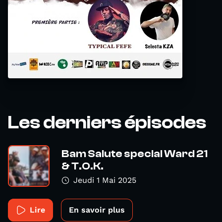
Les derniers épisodes
Bam Salute special Ward 21
& T.O.K.
Jeudi 1 Mai 2025
Lire
En savoir plus