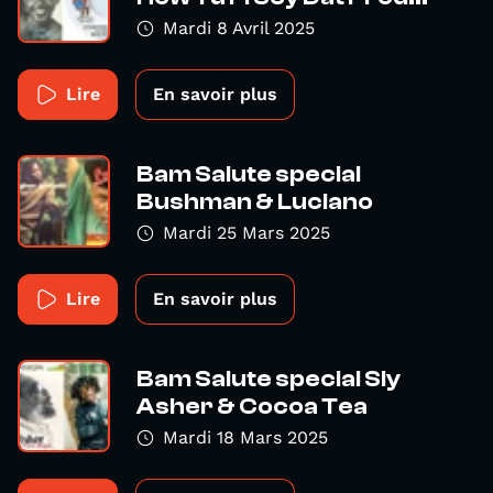
Mardi 8 Avril 2025
Lire
En savoir plus
Bam Salute special
Bushman & Luciano
Mardi 25 Mars 2025
Lire
En savoir plus
Bam Salute special Sly
Asher & Cocoa Tea
Mardi 18 Mars 2025