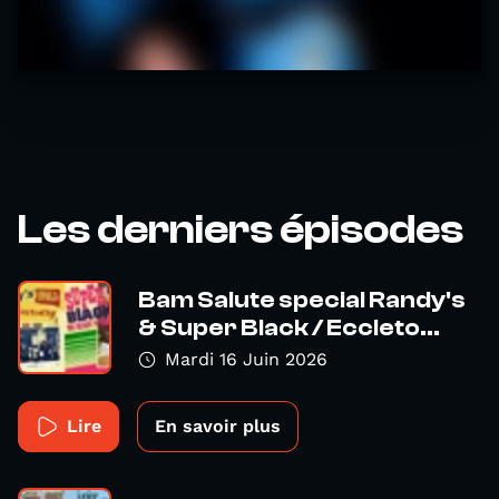
Les derniers épisodes
Bam Salute special Randy's
& Super Black / Eccleto...
Mardi 16 Juin 2026
Lire
En savoir plus