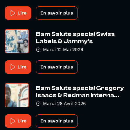
Lire
En savoir plus
Bam Salute special Swiss
Labels & Jammy's
Mardi 12 Mai 2026
Lire
En savoir plus
Bam Salute special Gregory
Isaacs & Redman Interna...
Mardi 28 Avril 2026
Lire
En savoir plus