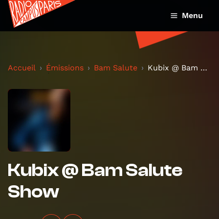
Menu
Accueil
Émissions
Bam Salute
Kubix @ Bam Salute Show
Kubix @ Bam Salute
Show