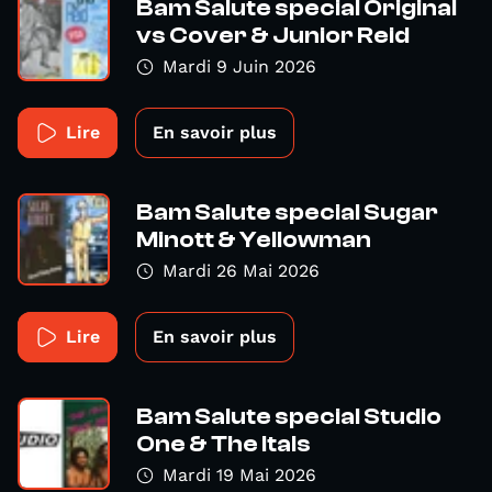
Bam Salute special Original
vs Cover & Junior Reid
Mardi 9 Juin 2026
Lire
En savoir plus
Bam Salute special Sugar
Minott & Yellowman
Mardi 26 Mai 2026
Lire
En savoir plus
Bam Salute special Studio
One & The Itals
Mardi 19 Mai 2026