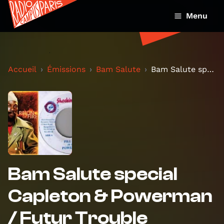
Menu
Accueil
Émissions
Bam Salute
Bam Salute special Capleton & Powerman / Futur Tro...
Bam Salute special
Capleton & Powerman
/ Futur Trouble