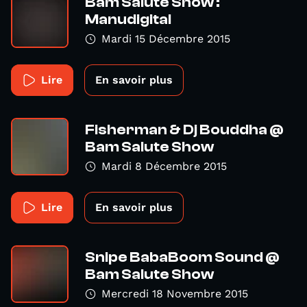
Bam Salute Show :
Manudigital
Mardi 15 Décembre 2015
Lire
En savoir plus
Fisherman & Dj Bouddha @
Bam Salute Show
Mardi 8 Décembre 2015
Lire
En savoir plus
Snipe BabaBoom Sound @
Bam Salute Show
Mercredi 18 Novembre 2015