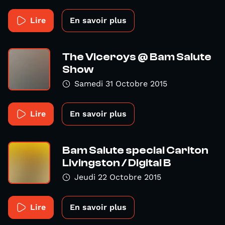
Lire
En savoir plus
The Viceroys @ Bam Salute
Show
Samedi 31 Octobre 2015
Lire
En savoir plus
Bam Salute special Carlton
Livingston / Digital B
Jeudi 22 Octobre 2015
Lire
En savoir plus