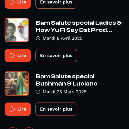
Lire
En savoir plus
Bam Salute special Ladies &
How Yu Fi Sey Dat Prod...
Mardi 8 Avril 2025
Lire
En savoir plus
Bam Salute special
Bushman & Luciano
Mardi 25 Mars 2025
Lire
En savoir plus