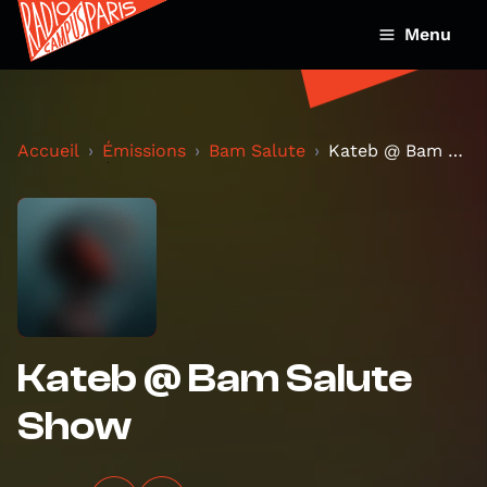
Menu
Accueil
Émissions
Bam Salute
Kateb @ Bam Salute Show
Kateb @ Bam Salute
Show