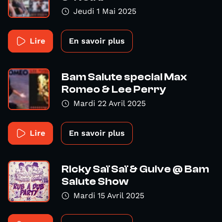
Jeudi 1 Mai 2025
Lire
En savoir plus
Bam Salute special Max
Romeo & Lee Perry
Mardi 22 Avril 2025
Lire
En savoir plus
Ricky Saï Saï & Guive @ Bam
Salute Show
Mardi 15 Avril 2025