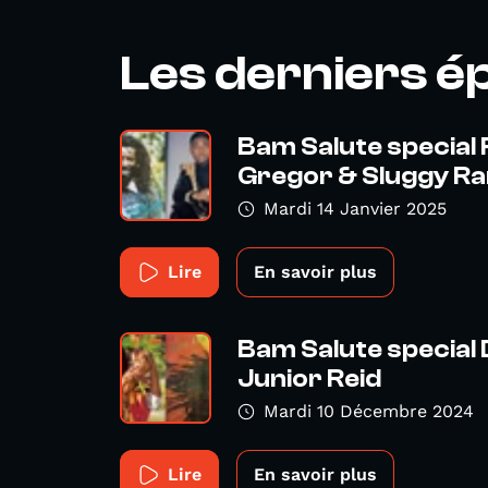
Les derniers é
Bam Salute special
Gregor & Sluggy Ran
Mardi 14 Janvier 2025
Lire
En savoir plus
Bam Salute special 
Junior Reid
Mardi 10 Décembre 2024
Lire
En savoir plus