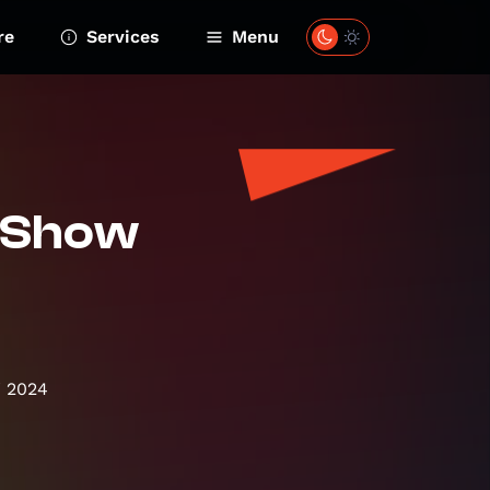
re
Services
Menu
e Show
i 2024