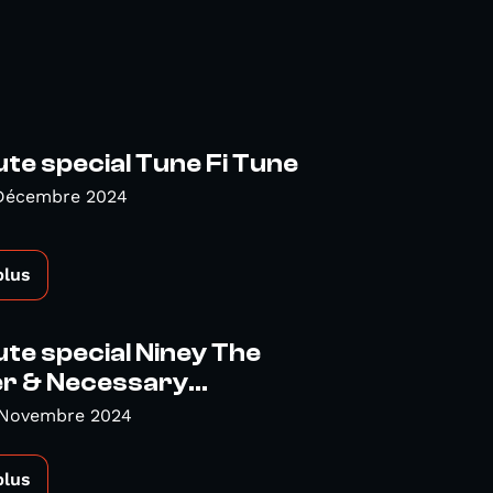
te special Tune Fi Tune
 Décembre 2024
plus
te special Niney The
r & Necessary...
 Novembre 2024
plus