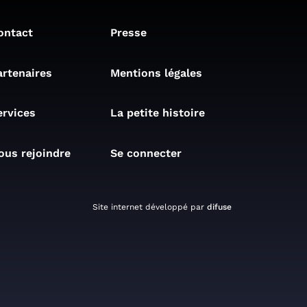
ontact
Presse
artenaires
Mentions légales
ervices
La petite histoire
ous rejoindre
Se connecter
Site internet développé par
difuse