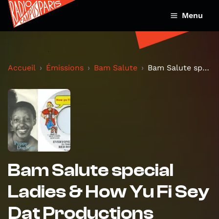
Menu
Accueil
Émissions
Bam Salute
Bam Salute special Ladies & How Yu Fi Sey Dat Prod...
Bam Salute special
Ladies & How Yu Fi Sey
Dat Productions