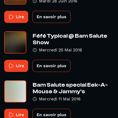
Mardi 28 Juin 2016
Lire
En savoir plus
Féfé Typical @ Bam Salute
Show
Mercredi 25 Mai 2016
Lire
En savoir plus
Bam Salute special Eek-A-
Mouse & Jammy's
Mercredi 11 Mai 2016
Lire
En savoir plus