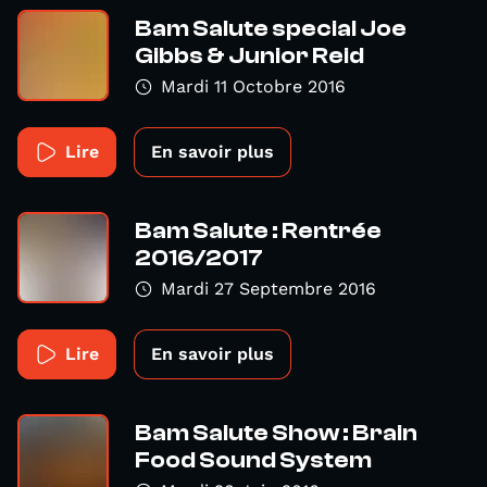
Bam Salute special Joe
Gibbs & Junior Reid
Mardi 11 Octobre 2016
Lire
En savoir plus
Bam Salute : Rentrée
2016/2017
Mardi 27 Septembre 2016
Lire
En savoir plus
Bam Salute Show : Brain
Food Sound System