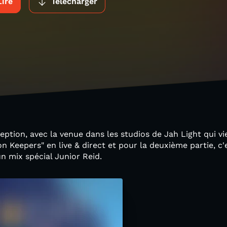
Lire
Télécharger
ption, avec la venue dans les studios de Jah Light qui v
n Keepers" en live & direct et pour la deuxième partie, c'e
n mix spécial Junior Reid.