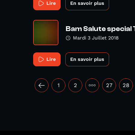
Lire
En savoir plus
Bam Salute special 
Mardi 3 Juillet 2018
Lire
En savoir plus
1
2
•••
27
28