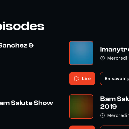
pisodes
 Sanchez &
Imanytr
Mercredi 
Lire
En savoir 
Bam Salu
 Bam Salute Show
2019
Mercredi 