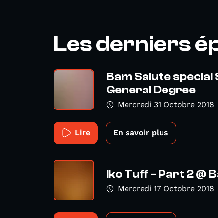
Les derniers é
Bam Salute special
General Degree
Mercredi 31 Octobre 2018
Lire
En savoir plus
Iko Tuff - Part 2 @
Mercredi 17 Octobre 2018