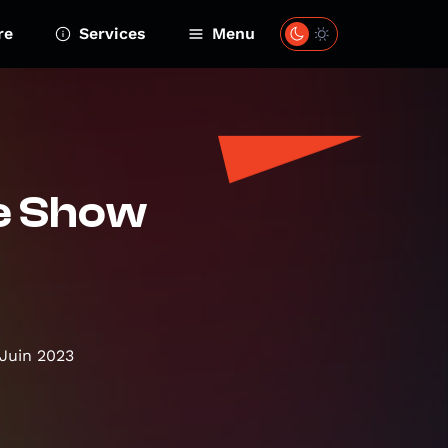
re
Services
Menu
te Show
 Juin 2023