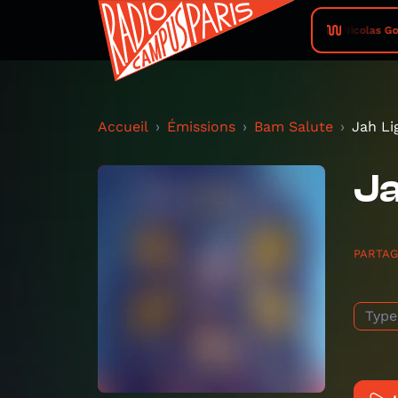
Nicolas God
Accueil
Émissions
Bam Salute
Jah L
Ja
PARTA
Type