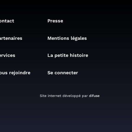
ontact
Presse
artenaires
Mentions légales
ervices
La petite histoire
ous rejoindre
Se connecter
Site internet développé par
difuse