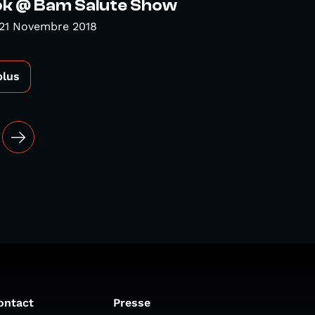
 @ Bam Salute Show
 21 Novembre 2018
plus
ontact
Presse