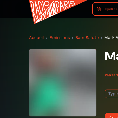
Björk • 
Accueil
Émissions
Bam Salute
Mark 
M
PARTA
Type