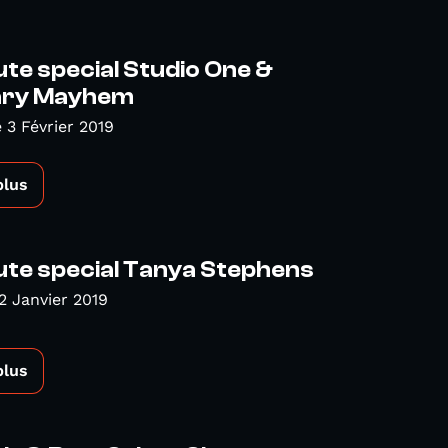
te special Studio One &
ary Mayhem
3 Février 2019
plus
ute special Tanya Stephens
2 Janvier 2019
plus