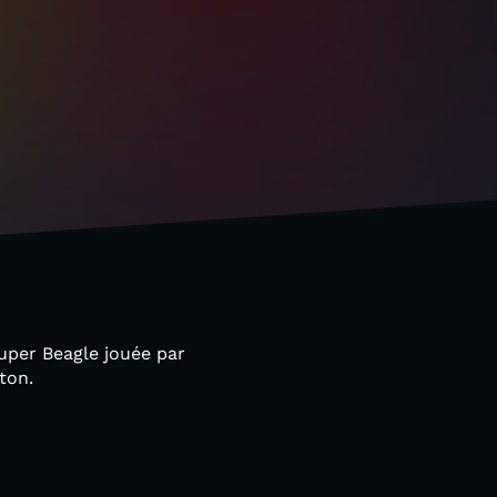
uper Beagle jouée par
ton.