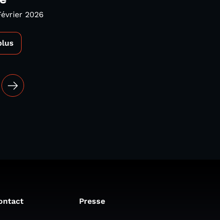
e
Février 2026
plus
ontact
Presse