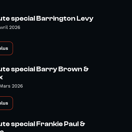
te special Barrington Levy
Avril 2026
plus
ute special Barry Brown &
x
 Mars 2026
plus
te special Frankie Paul &