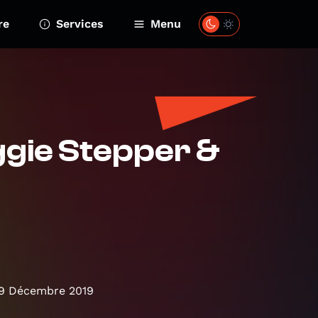
re
Services
Menu
ggie Stepper &
9 Décembre 2019