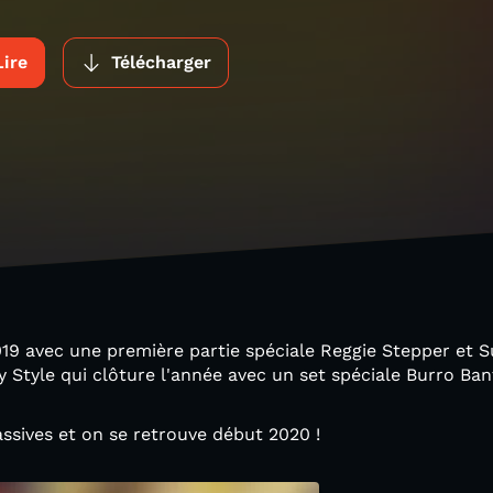
Lire
Télécharger
19 avec une première partie spéciale Reggie Stepper et S
zy Style qui clôture l'année avec un set spéciale Burro Ban
ssives et on se retrouve début 2020 !