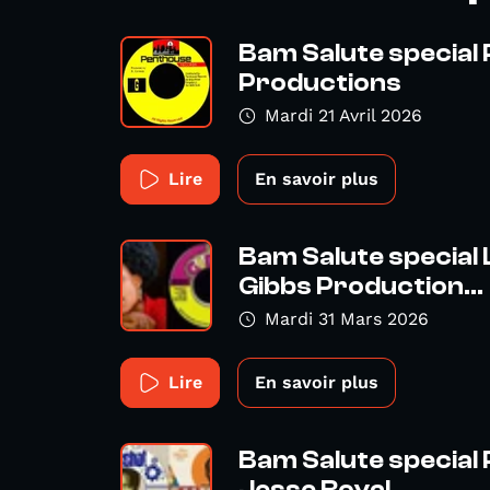
Bam Salute special
Productions
Mardi 21 Avril 2026
Lire
En savoir plus
Bam Salute special L
Gibbs Production...
Mardi 31 Mars 2026
Lire
En savoir plus
Bam Salute special 