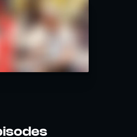
pisodes