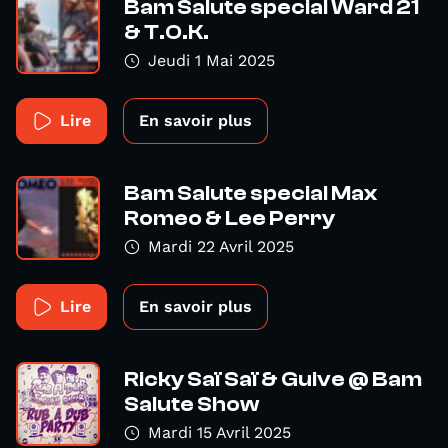
Bam Salute special Ward 21
& T.O.K.
Jeudi 1 Mai 2025
Lire
En savoir plus
Bam Salute special Max
Romeo & Lee Perry
Mardi 22 Avril 2025
Lire
En savoir plus
Ricky Saï Saï & Guive @ Bam
Salute Show
Mardi 15 Avril 2025