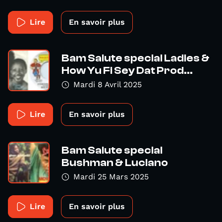
Lire
En savoir plus
Bam Salute special Ladies &
How Yu Fi Sey Dat Prod...
Mardi 8 Avril 2025
Lire
En savoir plus
Bam Salute special
Bushman & Luciano
Mardi 25 Mars 2025
Lire
En savoir plus