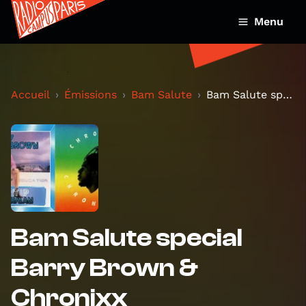
Menu
Accueil
Émissions
Bam Salute
Bam Salute special Barry Brown & Chronixx
Bam Salute special
Barry Brown &
Chronixx