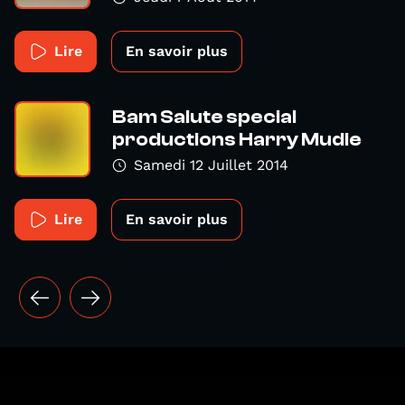
Lire
En savoir plus
Bam Salute special
productions Harry Mudie
Samedi 12 Juillet 2014
Lire
En savoir plus