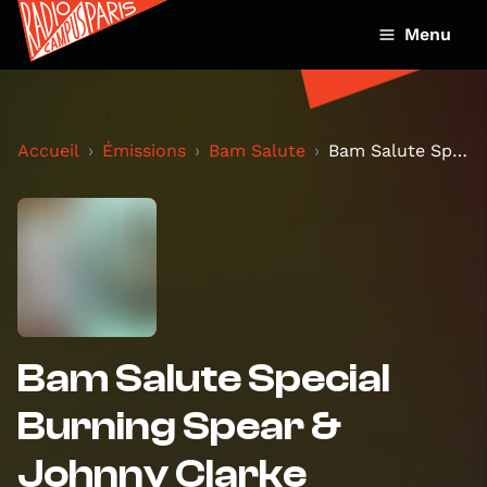
Menu
Accueil
Émissions
Bam Salute
Bam Salute Special Burning Spear & Johnny Clarke
Bam Salute Special
Burning Spear &
Johnny Clarke