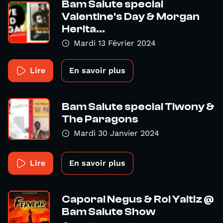
Bam Salute special
Valentine's Day & Morgan
Herita...
Mardi 13 Février 2024
Lire
En savoir plus
Bam Salute special Tiwony &
The Paragons
Mardi 30 Janvier 2024
Lire
En savoir plus
Caporal Negus & Roi Yaltiz @
Bam Salute Show