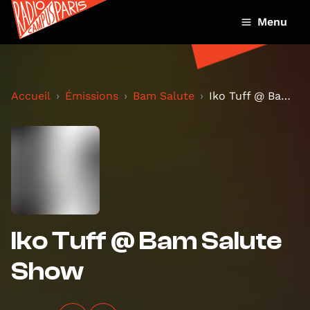
Menu
Accueil
Émissions
Bam Salute
Iko Tuff @ Bam Salute Show
Iko Tuff @ Bam Salute
Show