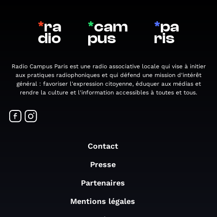
*
ra
*
cam
*
pa
dio
pus
ris
Radio Campus Paris est une radio associative locale qui vise à initier
aux pratiques radiophoniques et qui défend une mission d'intérêt
général : favoriser l'expression citoyenne, éduquer aux médias et
rendre la culture et l'information accessibles à toutes et tous.
Contact
Presse
Partenaires
Mentions légales