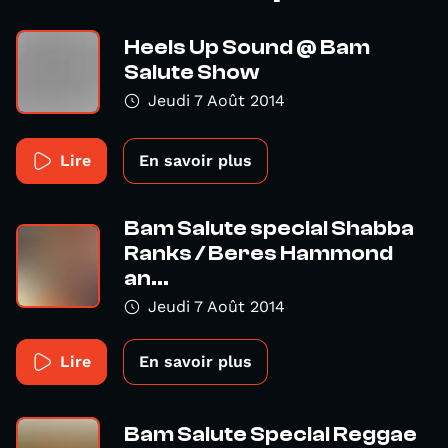
Heels Up Sound @ Bam
Salute Show
Jeudi 7 Août 2014
Lire
En savoir plus
Bam Salute special Shabba
Ranks / Beres Hammond
an...
Jeudi 7 Août 2014
Lire
En savoir plus
Bam Salute Special Reggae