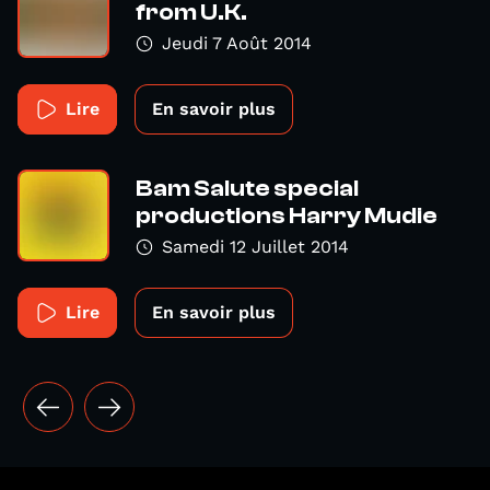
from U.K.
Jeudi 7 Août 2014
Lire
En savoir plus
Bam Salute special
productions Harry Mudie
Samedi 12 Juillet 2014
Lire
En savoir plus