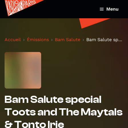
Menu
Accueil
Émissions
Bam Salute
Bam Salute special Toots and The Maytals & Tonto I...
Bam Salute special
Toots and The Maytals
& Tonto Irie