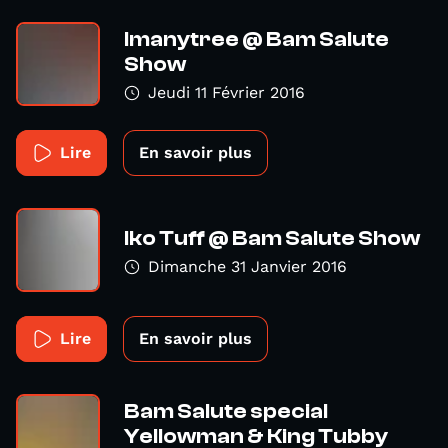
Imanytree @ Bam Salute
Show
Jeudi 11 Février 2016
Lire
En savoir plus
Iko Tuff @ Bam Salute Show
Dimanche 31 Janvier 2016
Lire
En savoir plus
Bam Salute special
Yellowman & King Tubby