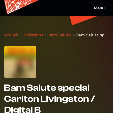
Menu
Accueil
Émissions
Bam Salute
Bam Salute special Carlton Livingston / Digital B
Bam Salute special
Carlton Livingston /
Digital B