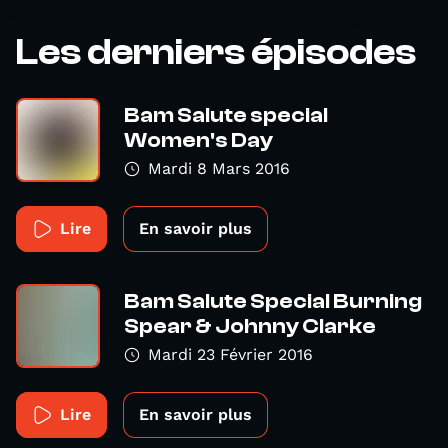
Les derniers épisodes
Bam Salute special
Women's Day
Mardi 8 Mars 2016
Lire
En savoir plus
Bam Salute Special Burning
Spear & Johnny Clarke
Mardi 23 Février 2016
Lire
En savoir plus