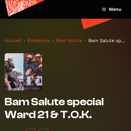
Menu
Accueil
Émissions
Bam Salute
Bam Salute special Ward 21 & T.O.K.
Bam Salute special
Ward 21 & T.O.K.