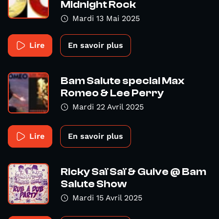
Midnight Rock
Mardi 13 Mai 2025
Lire
En savoir plus
Bam Salute special Max
Romeo & Lee Perry
Mardi 22 Avril 2025
Lire
En savoir plus
Ricky Saï Saï & Guive @ Bam
Salute Show
Mardi 15 Avril 2025