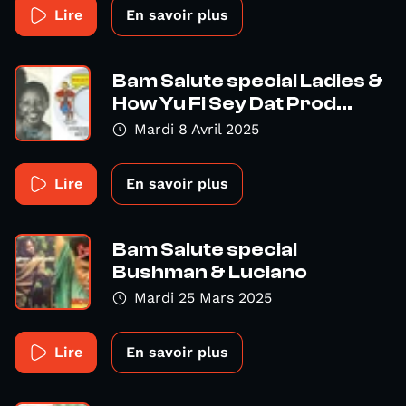
Lire
En savoir plus
Bam Salute special Ladies &
How Yu Fi Sey Dat Prod...
Mardi 8 Avril 2025
Lire
En savoir plus
Bam Salute special
Bushman & Luciano
Mardi 25 Mars 2025
Lire
En savoir plus