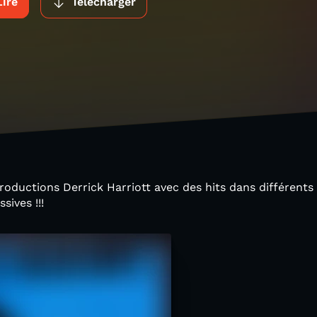
Lire
Télécharger
oductions Derrick Harriott avec des hits dans différents
ives !!!