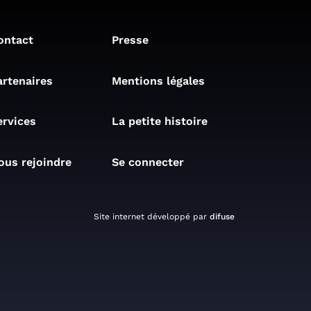
ontact
Presse
artenaires
Mentions légales
ervices
La petite histoire
ous rejoindre
Se connecter
Site internet développé par
difuse