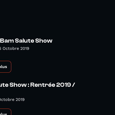
 Bam Salute Show
6 Octobre 2019
plus
te Show : Rentrée 2019 /
Octobre 2019
plus