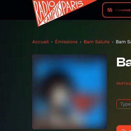
Maxence 
Accueil
Émissions
Bam Salute
Bam Sa
Ba
PARTA
Type