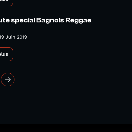
te special Bagnols Reggae
19 Juin 2019
plus