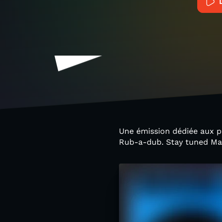
Une émission dédiée aux pr
Rub-a-dub. Stay tuned Mass