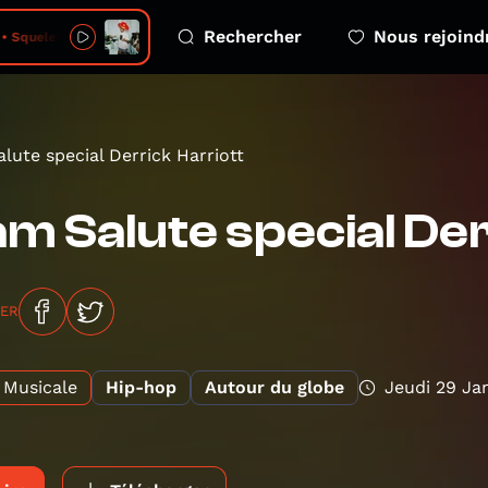
Rechercher
Nous rejoind
• Squelette
lute special Derrick Harriott
m Salute special Der
GER
Musicale
Hip-hop
Autour du globe
Jeudi 29 Jan