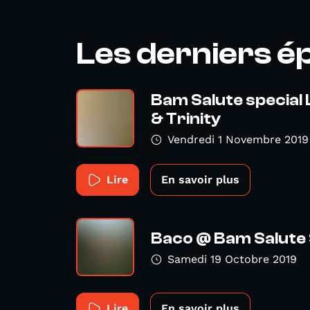
Les derniers é
Bam Salute special
& Trinity
Vendredi 1 Novembre 2019
Lire
En savoir plus
Baco @ Bam Salute
Samedi 19 Octobre 2019
Lire
En savoir plus