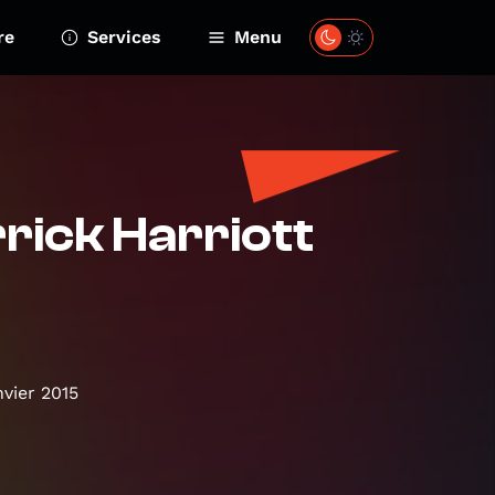
re
Services
Menu
rick Harriott
vier 2015