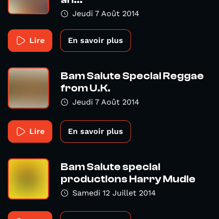
Jeudi 7 Août 2014
Lire
En savoir plus
Bam Salute Special Reggae
from U.K.
Jeudi 7 Août 2014
Lire
En savoir plus
Bam Salute special
productions Harry Mudie
Samedi 12 Juillet 2014