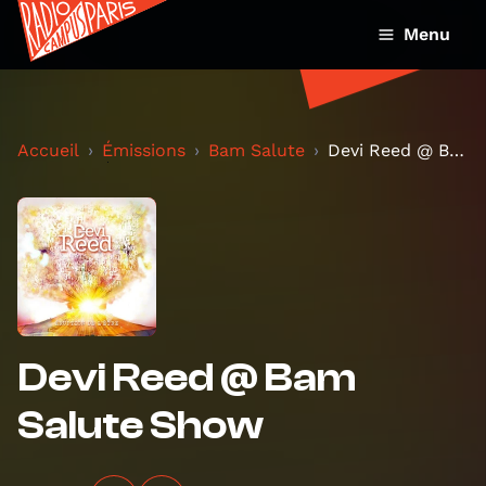
Menu
Accueil
Émissions
Bam Salute
Devi Reed @ Bam Salute Show
Devi Reed @ Bam
Salute Show