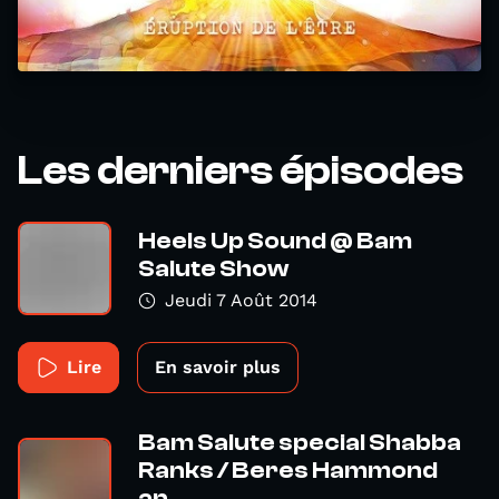
Les derniers épisodes
Heels Up Sound @ Bam
Salute Show
Jeudi 7 Août 2014
Lire
En savoir plus
Bam Salute special Shabba
Ranks / Beres Hammond
an...