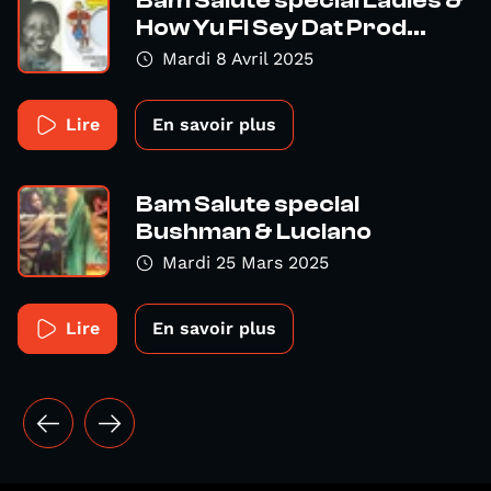
Bam Salute special Ladies &
How Yu Fi Sey Dat Prod...
Mardi 8 Avril 2025
Lire
En savoir plus
Bam Salute special
Bushman & Luciano
Mardi 25 Mars 2025
Lire
En savoir plus