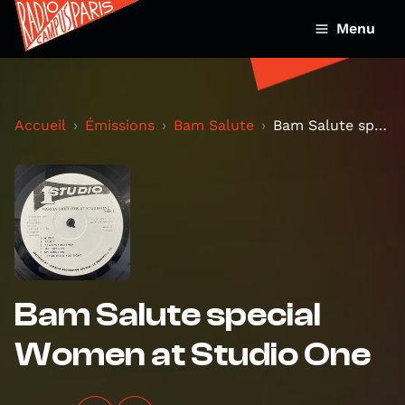
Menu
Accueil
Émissions
Bam Salute
Bam Salute special Women at Studio One
Bam Salute special
Women at Studio One