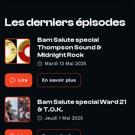
Les derniers épisodes
Bam Salute special
Thompson Sound &
Midnight Rock
Mardi 13 Mai 2025
Lire
En savoir plus
Bam Salute special Ward 21
& T.O.K.
Jeudi 1 Mai 2025