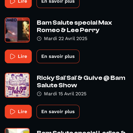
Lire
En savoir plus
Bam Salute special Max
Romeo & Lee Perry
Mardi 22 Avril 2025
Lire
En savoir plus
Ricky Saï Saï & Guive @ Bam
Salute Show
Mardi 15 Avril 2025
Lire
En savoir plus