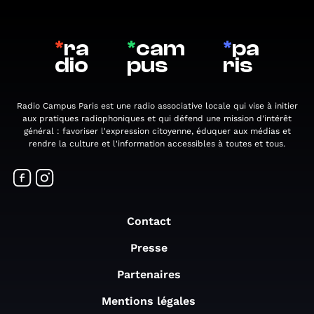
*
ra
*
cam
*
pa
dio
pus
ris
Radio Campus Paris est une radio associative locale qui vise à initier
aux pratiques radiophoniques et qui défend une mission d'intérêt
général : favoriser l'expression citoyenne, éduquer aux médias et
rendre la culture et l'information accessibles à toutes et tous.
Contact
Presse
Partenaires
Mentions légales