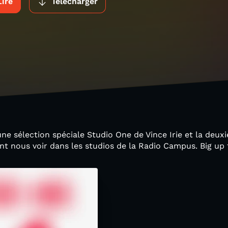
Lire
Télécharger
ne sélection spéciale Studio One de Vince Irie et la deux
nt nous voir dans les studios de la Radio Campus. Big up to