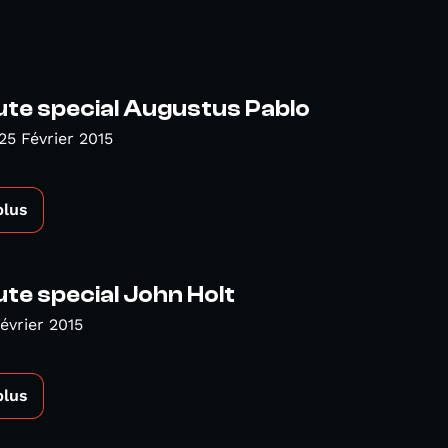
te special Augustus Pablo
25 Février 2015
plus
te special John Holt
évrier 2015
plus