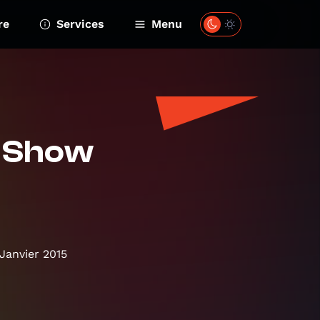
re
Services
Menu
e Show
Janvier 2015