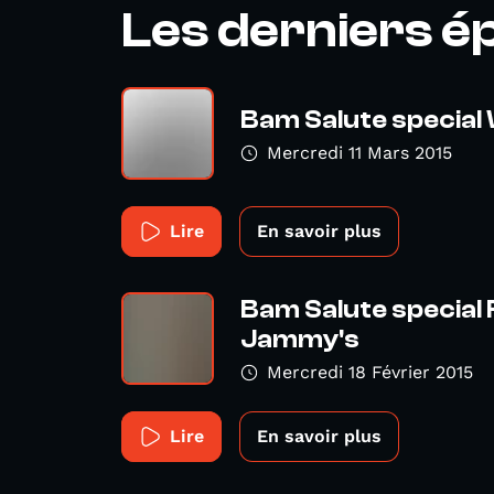
Les derniers é
Bam Salute special
Mercredi 11 Mars 2015
Lire
En savoir plus
Bam Salute special 
Jammy's
Mercredi 18 Février 2015
Lire
En savoir plus