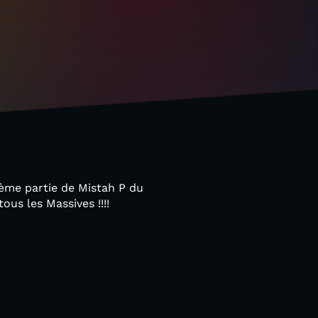
ième partie de Mistah P du
us les Massives !!!!