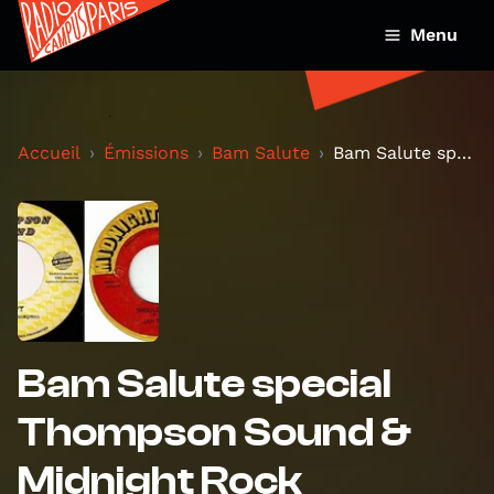
Menu
Accueil
Émissions
Bam Salute
Bam Salute special Thompson Sound & Midnight Rock
Bam Salute special
Thompson Sound &
Midnight Rock