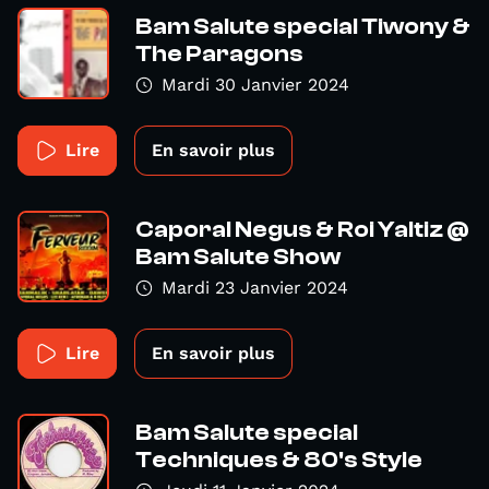
Bam Salute special Tiwony &
The Paragons
Mardi 30 Janvier 2024
Lire
En savoir plus
Caporal Negus & Roi Yaltiz @
Bam Salute Show
Mardi 23 Janvier 2024
Lire
En savoir plus
Bam Salute special
Techniques & 80's Style