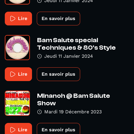
Jeudi 11 Janvier 2024
Lire
En savoir plus
Bam Salute special
Techniques & 80's Style
Jeudi 11 Janvier 2024
Lire
En savoir plus
Minanoh @ Bam Salute
Show
Mardi 19 Décembre 2023
Lire
En savoir plus