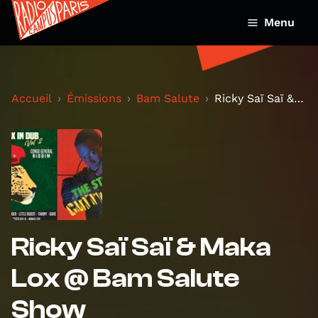
Menu
Accueil
Émissions
Bam Salute
Ricky Saï Saï & Maka Lox @ Bam Salute Show
Ricky Saï Saï & Maka
Lox @ Bam Salute
Show