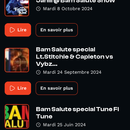
Jahill @ Bam Salute Show
Mardi 8 Octobre 2024
Lire
En savoir plus
Bam Salute special
Lt.Stitchie & Capleton vs
Vybz...
Mardi 24 Septembre 2024
Lire
En savoir plus
Bam Salute special Tune Fi
Tune
Mardi 25 Juin 2024