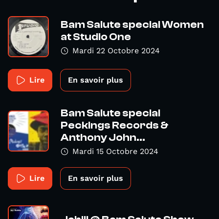
Bam Salute special Women
at Studio One
Mardi 22 Octobre 2024
Lire
En savoir plus
Bam Salute special
Peckings Records &
Anthony John...
Mardi 15 Octobre 2024
Lire
En savoir plus