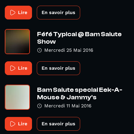
Lire
En savoir plus
Féfé Typical @ Bam Salute
Show
Mercredi 25 Mai 2016
Lire
En savoir plus
Bam Salute special Eek-A-
Mouse & Jammy's
Mercredi 11 Mai 2016
Lire
En savoir plus