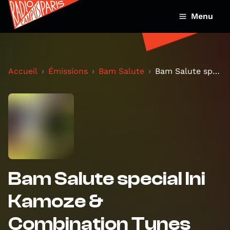
Menu
Accueil
Émissions
Bam Salute
Bam Salute special Ini Kamoze & Combination Tunes
Bam Salute special Ini
Kamoze &
Combination Tunes