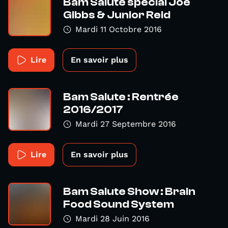
Bam Salute special Joe
Gibbs & Junior Reid
Mardi 11 Octobre 2016
Lire
En savoir plus
Bam Salute : Rentrée
2016/2017
Mardi 27 Septembre 2016
Lire
En savoir plus
Bam Salute Show : Brain
Food Sound System
Mardi 28 Juin 2016