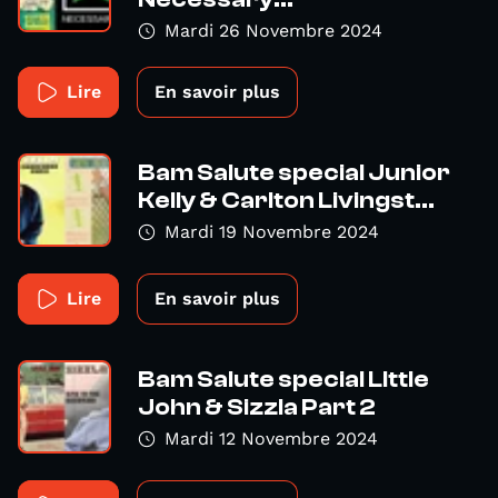
Mardi 26 Novembre 2024
Lire
En savoir plus
Bam Salute special Junior
Kelly & Carlton Livingst...
Mardi 19 Novembre 2024
Lire
En savoir plus
Bam Salute special LIttle
John & Sizzla Part 2
Mardi 12 Novembre 2024