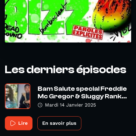
Les derniers épisodes
Bam Salute special Freddie
Mc Gregor & Sluggy Rank...
Mardi 14 Janvier 2025
Lire
En savoir plus