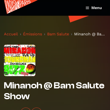
Menu
Accueil
Émissions
Bam Salute
Minanoh @ Bam Salute Show
Minanoh @ Bam Salute
Show