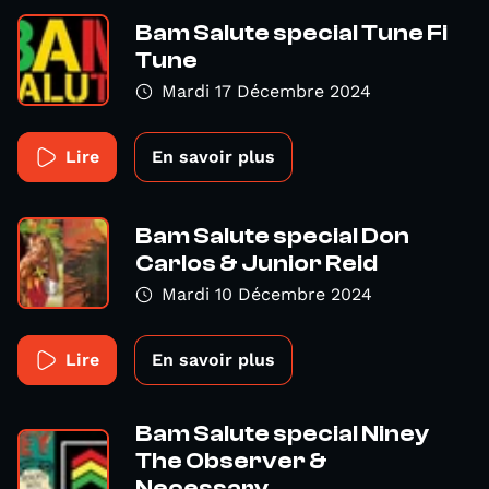
Bam Salute special Tune Fi
Tune
Mardi 17 Décembre 2024
Lire
En savoir plus
Bam Salute special Don
Carlos & Junior Reid
Mardi 10 Décembre 2024
Lire
En savoir plus
Bam Salute special Niney
The Observer &
Necessary...