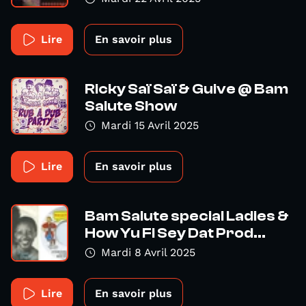
Lire
En savoir plus
Ricky Saï Saï & Guive @ Bam
Salute Show
Mardi 15 Avril 2025
Lire
En savoir plus
Bam Salute special Ladies &
How Yu Fi Sey Dat Prod...
Mardi 8 Avril 2025
Lire
En savoir plus