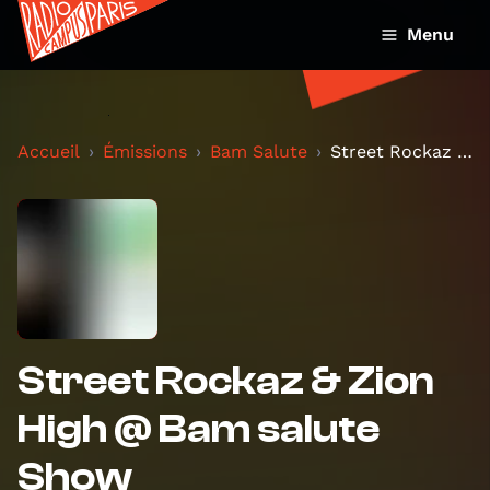
Menu
Accueil
Émissions
Bam Salute
Street Rockaz & Zion High @ Bam salute Show
Street Rockaz & Zion
High @ Bam salute
Show