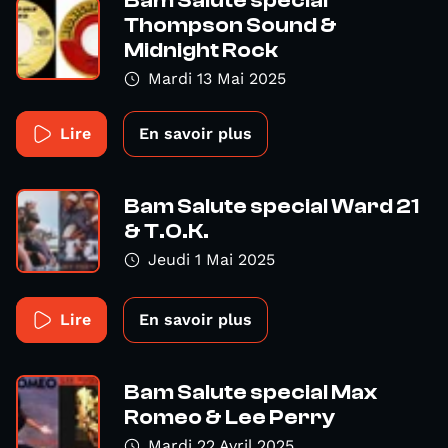
Bam Salute special
Thompson Sound &
Midnight Rock
Mardi 13 Mai 2025
Lire
En savoir plus
Bam Salute special Ward 21
& T.O.K.
Jeudi 1 Mai 2025
Lire
En savoir plus
Bam Salute special Max
Romeo & Lee Perry
Mardi 22 Avril 2025