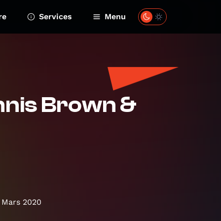
re
Services
Menu
nnis Brown &
 Mars 2020