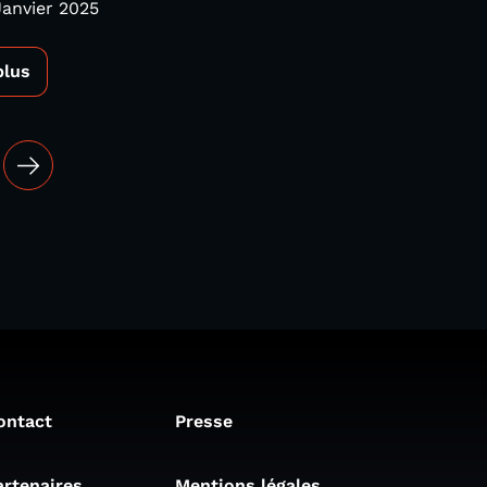
Janvier 2025
plus
ontact
Presse
artenaires
Mentions légales