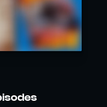
pisodes