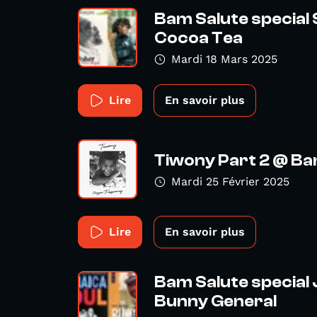
Bam Salute special 
Cocoa Tea
Mardi 18 Mars 2025
Lire
En savoir plus
Tiwony Part 2 @ B
Mardi 25 Février 2025
Lire
En savoir plus
Bam Salute special
Bunny General