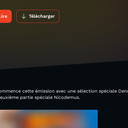
Lire
Télécharger
commence cette émission avec une sélection spéciale Denn
deuxième partie spéciale Nicodemus.