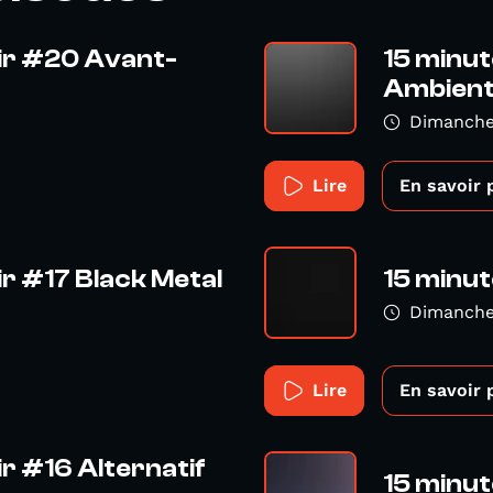
uir #20 Avant-
15 minut
Ambien
Dimanche 
Lire
En savoir 
ir #17 Black Metal
15 minut
Dimanche 
Lire
En savoir 
ir #16 Alternatif
15 minut