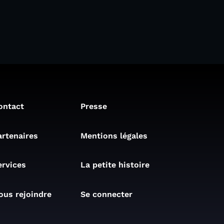
ontact
Presse
artenaires
Mentions légales
ervices
La petite histoire
ous rejoindre
Se connecter