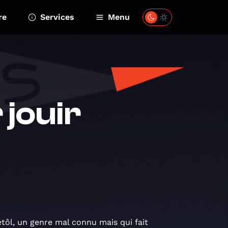
re
Services
Menu
 jouir
ôl, un genre mal connu mais qui fait