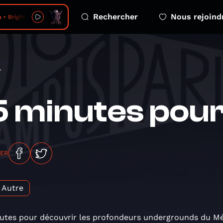
Rechercher
Nous rejoind
• Bright Black
r
5 minutes pour
GER
Autre
utes pour découvrir les profondeurs undergrounds du Mét