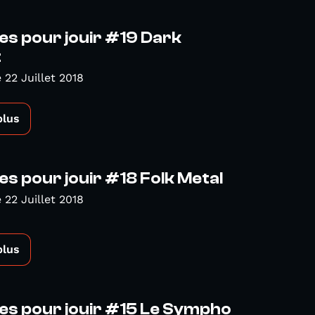
es pour jouir #19 Dark
t
22 Juillet 2018
plus
es pour jouir #18 Folk Metal
22 Juillet 2018
plus
es pour jouir #15 Le Sympho