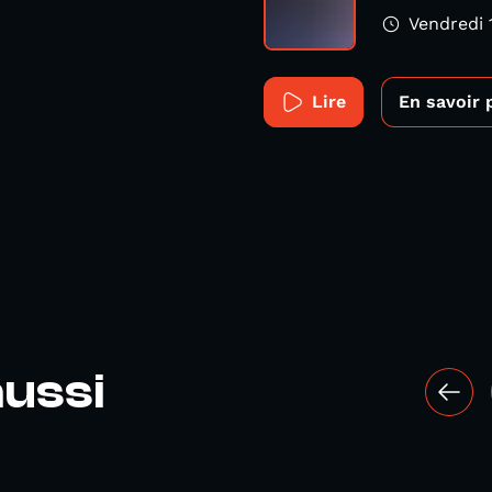
Vendredi 
Lire
En savoir 
ussi