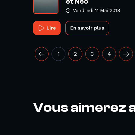
et Néo
Vendredi 11 Mai 2018
Lire
En savoir plus
1
2
3
4
Vous aimerez a