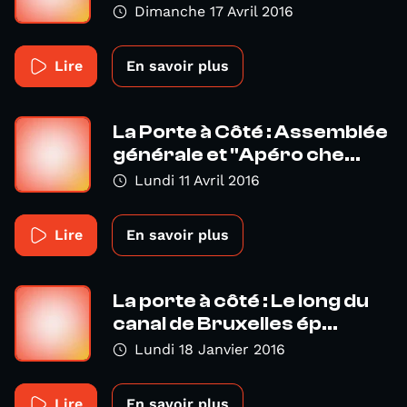
Dimanche 17 Avril 2016
Lire
En savoir plus
La Porte à Côté : Assemblée
générale et "Apéro che...
Lundi 11 Avril 2016
Lire
En savoir plus
La porte à côté : Le long du
canal de Bruxelles ép...
Lundi 18 Janvier 2016
Lire
En savoir plus