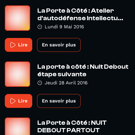
La Porte à Côté : Atelier
d'autodéfense intellectu...
Lundi 9 Mai 2016
Lire
En savoir plus
La porte à côté : Nuit Debout
étape suivante
Jeudi 28 Avril 2016
Lire
En savoir plus
La Porte à Côté : NUIT
DEBOUT PARTOUT