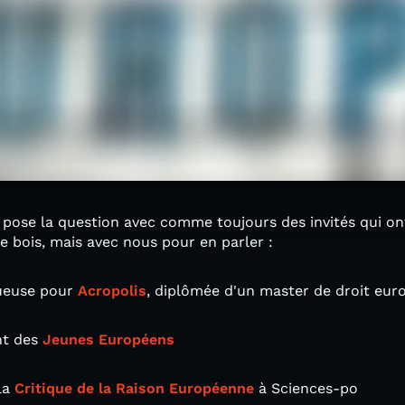
pose la question avec comme toujours des invités qui ont
e bois, mais avec nous pour en parler :
queuse pour
Acropolis
, diplômée d'un master de droit eur
nt des
Jeunes Européens
 la
Critique de la Raison Européenne
à Sciences-po