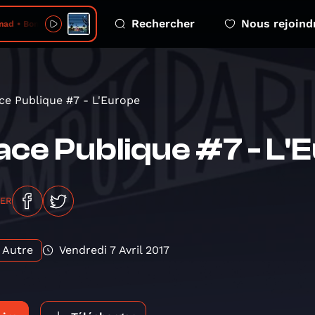
Rechercher
Nous rejoind
d • Bon chance
ce Publique #7 - L'Europe
ace Publique #7 - L'
GER
Autre
Vendredi 7 Avril 2017