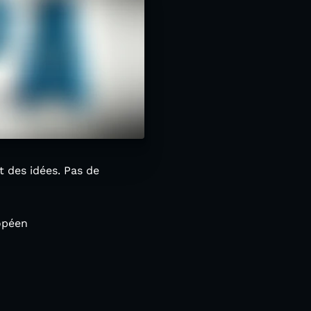
 des idées. Pas de
opéen