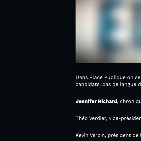
Dans Place Publique on se 
candidats, pas de langue d
Jennifer Richard
, chroni
Théo Verdier, vice-préside
Kevin Vercin, président de