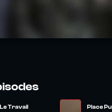
pisodes
Le Travail
Place Pu