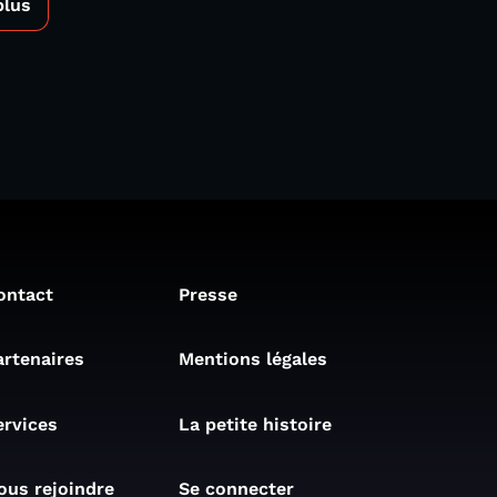
plus
ontact
Presse
artenaires
Mentions légales
ervices
La petite histoire
ous rejoindre
Se connecter