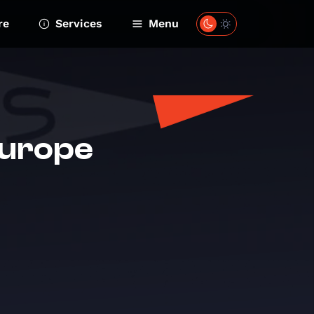
re
Services
Menu
Europe