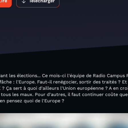
Lire
Télécharger
ant les élections... Ce mois-ci l'équipe de Radio Campus P
fâche : l'Europe. Faut-il renégocier, sortir des traités ? Et
UE ? Ça sert à quoi d'ailleurs l'Union européenne ? A en cro
de tous les maux. Pour d'autres, il faut continuer coûte q
s en pensez quoi de l'Europe ?