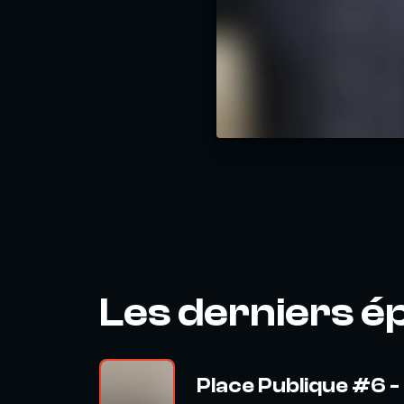
Les derniers é
Place Publique #6 - 