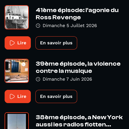
41ème épisode: l'agonie du
Ross Revenge
Dimanche 5 Juillet 2026
Lire
En savoir plus
39ème épisode, la violence
contre la musique
Dimanche 7 Juin 2026
Lire
En savoir plus
38ème épisode, a New York
aussi les radios flotten...