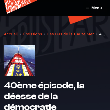
Menu
Accueil
Émissions
Les DJs de la Haute Mer
40ème épisode, la déesse de la démocratie
40ème épisode, la
déesse de la
démocratie