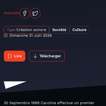
PARTAGER
Type
Création sonore
Société
Culture
Dimanche 21 Juin 2026
Lire
Télécharger
30 Septembre 1989 Caroline effectue un premier