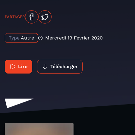
PARTAGER
Type
Autre
Mercredi 19 Février 2020
Lire
Télécharger