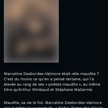
Marceline Desbordes-Valmore était-elle maudite ?
C'est du moins ce qu'en a pensé Verlaine, qui l'a
élevée au rang de ses « poètes maudits », au même
titre qu'Arthur Rimbaud et Stéphane Mallarmé.
Maudite, sa vie le fut. Marceline Desbordes-Valmore
reçut même le surnom de « Notre-Dame des pleurs