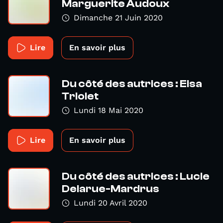
Marguerite Audoux
Dimanche 21 Juin 2020
Lire
En savoir plus
Du côté des autrices : Elsa
Triolet
Lundi 18 Mai 2020
Lire
En savoir plus
Du côté des autrices : Lucie
Delarue-Mardrus
Lundi 20 Avril 2020