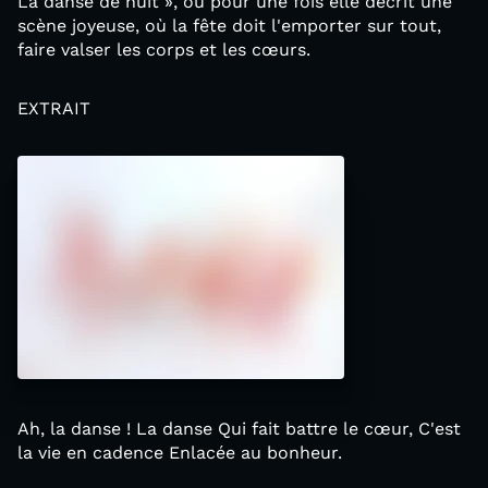
La danse de nuit », où pour une fois elle décrit une
scène joyeuse, où la fête doit l'emporter sur tout,
faire valser les corps et les cœurs.
EXTRAIT
Ah, la danse ! La danse Qui fait battre le cœur, C'est
la vie en cadence Enlacée au bonheur.