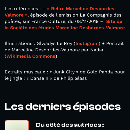
Les références : –
« Relire Marceline Desbordes-
Valmore »
, épisode de l'émission La Compagnie des
poètes, sur France Culture, du 08/11/2019 –
Site de
la Société des études Marceline Desbordes-Valmore
Illustrations : Glwadys Le Roy (
Instagram
) + Portrait
de Marceline Desbordes-Valmore par Nadar
(
Wikimedia Commons
)
Extraits musicaux : « Junk City » de Gold Panda pour
le jingle ; « Danse II » de Philip Glass
Les derniers épisodes
Du côté des autrices :