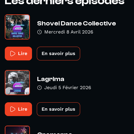
Les derniers épisodes
Shovel Dance Collective
Mercredi 8 Avril 2026
Lire
En savoir plus
Lagrima
Jeudi 5 Février 2026
Lire
En savoir plus