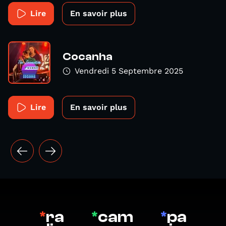
Lire
En savoir plus
Cocanha
Vendredi 5 Septembre 2025
Lire
En savoir plus
*
ra
*
cam
*
pa