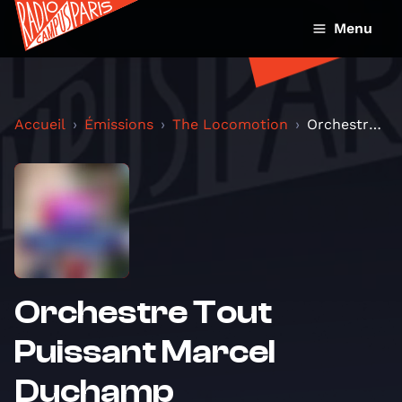
Menu
Accueil
Émissions
The Locomotion
Orchestre Tout Puissant Marcel Duchamp
Orchestre Tout
Puissant Marcel
Duchamp