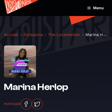
Menu
Accueil
Émissions
The Locomotion
Marina Herlop
Marina Herlop
PARTAGER