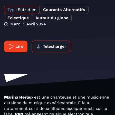
Type
Entretien
Courants Alternatifs
Éclectique
Autour du globe
Mardi 9 Avril 2024
Lire
Télécharger
Marina Herlop
est une chanteuse et une musicienne
catalane de musique expérimentale. Elle a
notamment sorti deux albums exceptionnels sur le
label
PAN
mélangeant musique électronique,