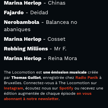
Marina Herlop
- Chinas
Fajardo
- Deidad
Nerobambola
- Balancea no
abaniques
Marina Herlop
- Cosset
Robbing Millions
- Mr F.
Marina Herlop
- Reina Mora
The Locomotion est
une émission musicale
créée
par
Thomas Guillot
, enregistrée chez
Radio Panik
à
Bruxelles. Connectez-vous à The Locomotion sur
Instagram
, écoutez nous sur
Spotify
ou recevez une
édition augmentée de chaque épisode
en vous
abonnant à notre newsletter
.