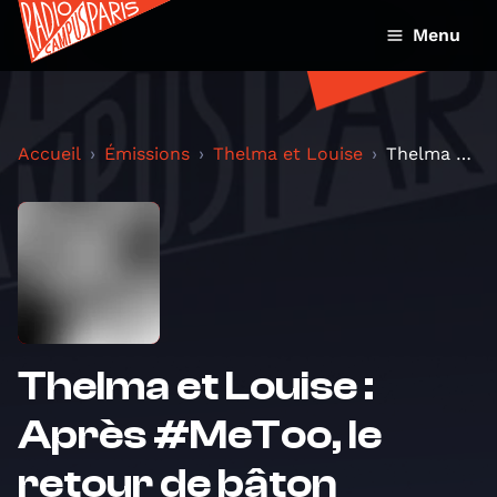
Menu
Accueil
Émissions
Thelma et Louise
Thelma et Louise : Après #MeToo, le retour de bâto...
Thelma et Louise :
Après #MeToo, le
retour de bâton