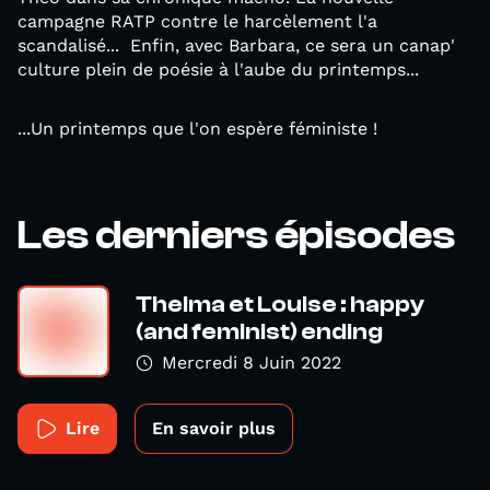
campagne RATP contre le harcèlement l'a
scandalisé... Enfin, avec Barbara, ce sera un canap'
culture plein de poésie à l'aube du printemps...
...Un printemps que l'on espère féministe !
Les derniers épisodes
Thelma et Louise : happy
(and feminist) ending
Mercredi 8 Juin 2022
Lire
En savoir plus