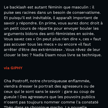
Le backlash est autant féminin que masculin : il
puise ses racines dans un besoin de conservatisme.
Et puisqu'il est inévitable, il apparaît important de
savoir y répondre. En prime, vous aurez donc droit à
un petit cours de répartie pour envoyer bouler les
arguments bidons des anti-féministes en soirée.
Vous savez ces « On peut plus rien dire », ces « faut
pas accuser tous les mecs » ou encore «il faut
arrêter d'être des extrémistes» . Vous rêvez de leur
clouer le bec ? Nadia Daam nous livre sa technique.
via GIPHY
Cha Postroff, notre chroniqueuse enflammée,
viendra dresser le portrait des agresseurs ou de
ceux qui le sont sans le savoir : gare au coup de
gueule ! Des agresseurs que les pouvoirs publics
n'osent pas toujours nommer comme l'a constaté
Théo dans sa chronique macho. La nouvelle