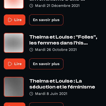
Mardi 21 Décembre 2021
Lire
En savoir plus
Thelma et Louise : "Folles",
les femmes dans l'his...
Mardi 26 Octobre 2021
Lire
En savoir plus
Thelma et Louise : La
séduction et le féminisme
Mardi 8 Juin 2021