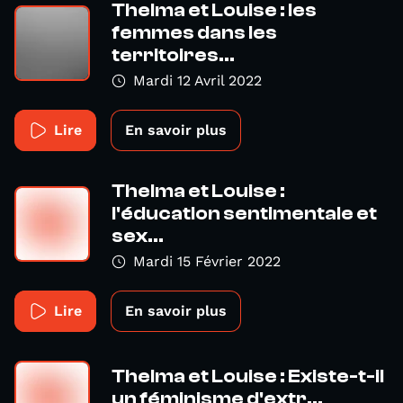
Thelma et Louise : les
femmes dans les
territoires...
Mardi 12 Avril 2022
Lire
En savoir plus
Thelma et Louise :
l'éducation sentimentale et
sex...
Mardi 15 Février 2022
Lire
En savoir plus
Thelma et Louise : Existe-t-il
un féminisme d'extr...