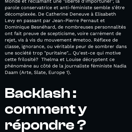
Monde et réclamant une "liberté d'importuner", la
parole conservatrice et anti-féministe semble s'être
décomplexée. De Catherine Deneuve à Elisabeth
Levy en passant par Jean-Pierre Pernaut et
Dominique Besnéhard, de nombreuses personnalités
ont fait preuve de scepticisme, voire carrément de
rejet, vis à vis du mouvement #metoo. Réflexe de
classe, ignorance, ou véritable peur de sombrer dans
une société trop "puritaine"... Qu'est-ce qui motive
cette frilosité? Thelma et Louise décryptent ce
phénomène au côté de la journaliste féministe Nadia
Daam (Arte, Slate, Europe 1).
Backlash :
comment y
répondre ?