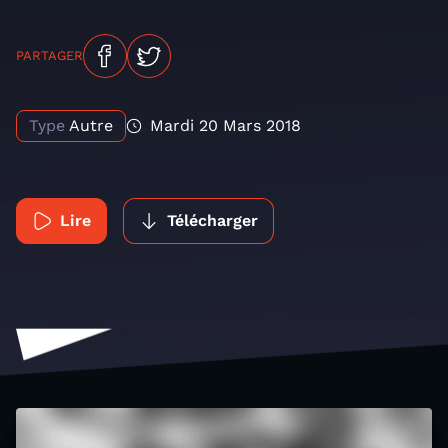
PARTAGER
Type
Autre
Mardi 20 Mars 2018
Lire
Télécharger