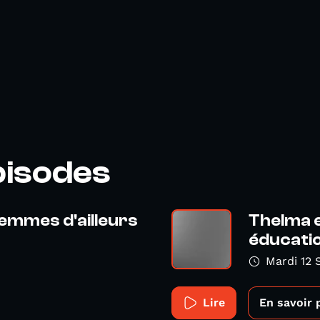
pisodes
Femmes d'ailleurs
Thelma e
éducatio
Mardi 12 
Lire
En savoir 