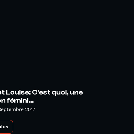
t Louise: C'est quoi, une
n fémini...
Septembre 2017
plus