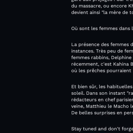
du massacre, ou encore Kh
devient ainsi "la mère de t
Où sont les femmes dans le
La présence des femmes da
instances. Très peu de fem
femmes rabbins, Delphine H
récemment, c'est Kahina Bah
où les prêches pourraient
Et bien sûr, les habituelle
soleil. Dans son instant "r
rédacteurs en chef parisie
veine, Matthieu le Macho 
De belles surprises en pers
Stay tuned and don't forge