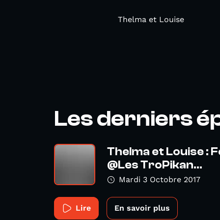
Thelma et Louise
Les derniers é
Thelma et Louise : 
@Les TroPikan...
Mardi 3 Octobre 2017
Lire
En savoir plus