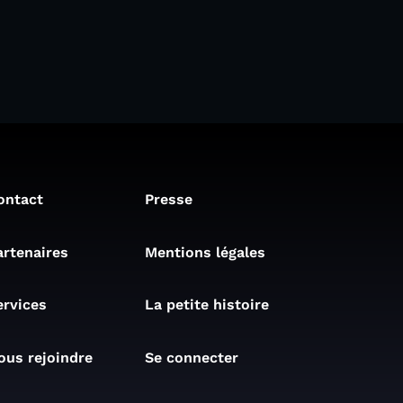
ontact
Presse
artenaires
Mentions légales
ervices
La petite histoire
ous rejoindre
Se connecter