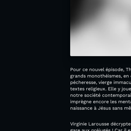
Pour ce nouvel épisode, Th
grands monothéismes, en c
pécheresse, vierge immacu
textes religieux. Elle y j
notre société contemporain
imprègne encore les mental
naissance à Jésus sans mê
Virginie Larousse décrypte
gare aux préjugés ! Car il 