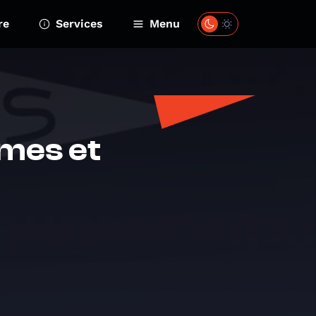
re
Services
Menu
mmes et