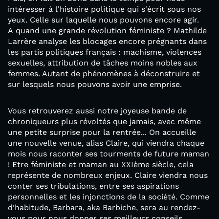
intéresser à l'histoire politique qui s'écrit sous nos
yeux. Celle sur laquelle nous pouvons encore agir.
A quand une grande révolution féministe ? Mathilde
Larrère analyse les blocages encore prégnants dans
les partis politiques français : machisme, violences
sexuelles, attribution de tâches moins nobles aux
femmes. Autant de phénomènes à déconstruire et
sur lesquels nous pouvons avoir une emprise.
Vous retrouverez aussi notre joyeuse bande de
chroniqueurs plus révoltés que jamais, avec même
une petite surprise pour la rentrée... On accueille
une nouvelle venue, alias Claire, qui viendra chaque
mois nous raconter ses tourments de future maman
! Etre féministe et maman au XXIème siècle, cela
représente de nombreux enjeux. Claire viendra nous
conter ses tribulations, entre ses aspirations
personnelles et les injonctions de la société. Comme
d'habitude, Barbara, aka Barbiche, sera au rendez-
vous pour nous donner ses meilleurs conseils