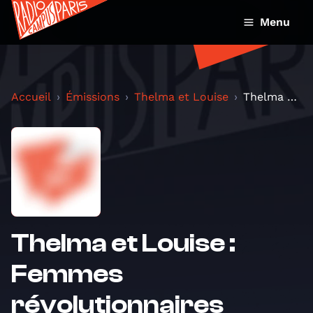
Menu
Accueil
Émissions
Thelma et Louise
Thelma et Louise : Femmes révolutionnaires
Thelma et Louise :
Femmes
révolutionnaires