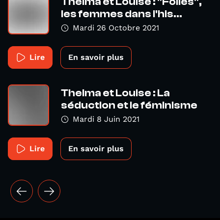
Thelma et Louise : "Folles",
les femmes dans l'his...
Mardi 26 Octobre 2021
Lire
En savoir plus
Thelma et Louise : La
séduction et le féminisme
Mardi 8 Juin 2021
Lire
En savoir plus