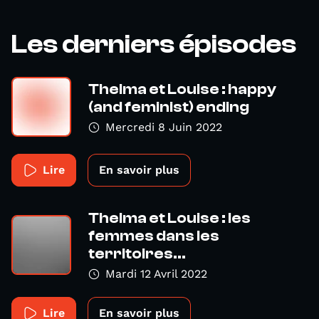
Les derniers épisodes
Thelma et Louise : happy
(and feminist) ending
Mercredi 8 Juin 2022
Lire
En savoir plus
Thelma et Louise : les
femmes dans les
territoires...
Mardi 12 Avril 2022
Lire
En savoir plus