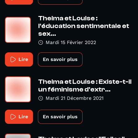
Thelma et Louise :
l'éducation sentimentale et
sex...
Mardi 15 Février 2022
Lire
En savoir plus
Thelma et Louise : Existe-t-il
un féminisme d'extr...
Mardi 21 Décembre 2021
Lire
En savoir plus