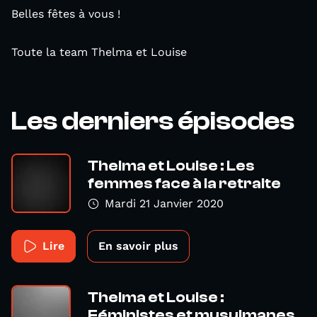
Belles fêtes à vous !
Toute la team Thelma et Louise
Les derniers épisodes
Thelma et Louise : Les
femmes face à la retraite
Mardi 21 Janvier 2020
Lire
En savoir plus
Thelma et Louise :
Féministes et musulmanes