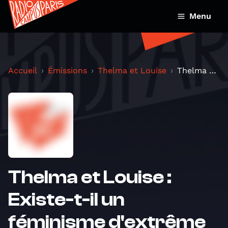
Menu
Accueil
Émissions
Thelma et Louise
Thelma et Louise : Existe-t-il un féminisme d'extr...
Thelma et Louise :
Existe-t-il un
féminisme d'extrême