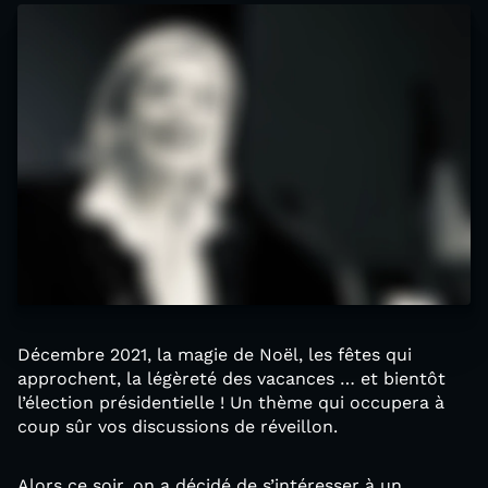
Décembre 2021, la magie de Noël, les fêtes qui
approchent, la légèreté des vacances … et bientôt
l’élection présidentielle ! Un thème qui occupera à
coup sûr vos discussions de réveillon.
Alors ce soir, on a décidé de s’intéresser à un