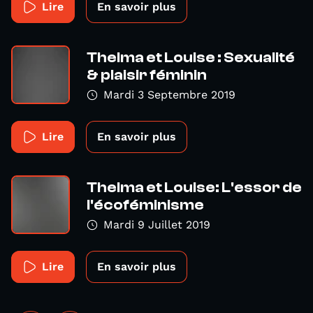
Lire
En savoir plus
Thelma et Louise : Sexualité
& plaisir féminin
Mardi 3 Septembre 2019
Lire
En savoir plus
Thelma et Louise: L'essor de
l'écoféminisme
Mardi 9 Juillet 2019
Lire
En savoir plus