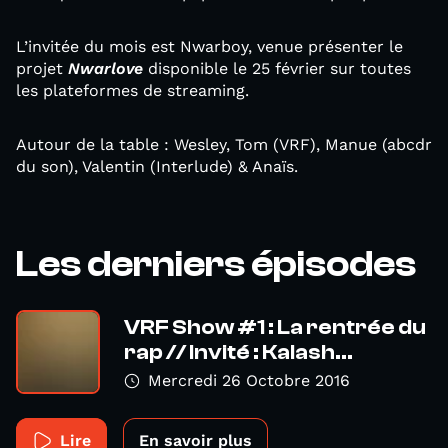
L’invitée du mois est Nwarboy, venue présenter le
projet
Nwarlove
disponible le 25 février sur toutes
les plateformes de streaming.
Autour de la table : Wesley, Tom (VRF), Manue (abcdr
du son), Valentin (Interlude) & Anaïs.
Les derniers épisodes
VRF Show #1 : La rentrée du
rap // Invité : Kalash...
Mercredi 26 Octobre 2016
Lire
En savoir plus