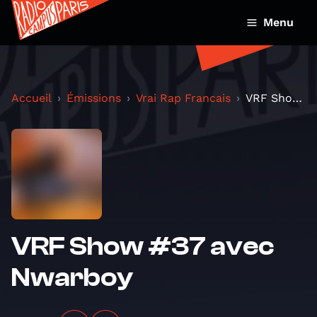
Menu
Accueil
Émissions
Vrai Rap Francais
VRF Show #37 avec Nwarboy
VRF Show #37 avec
Nwarboy