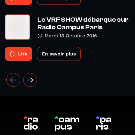
Le VRF SHOW débarque sur
Radio Campus Paris
Mardi 18 Octobre 2016
Lire
En savoir plus
*
ra
*
cam
*
pa
dio
pus
ris