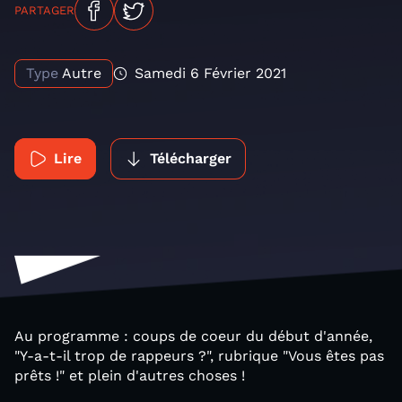
PARTAGER
Type
Autre
Samedi 6 Février 2021
Lire
Télécharger
Au programme : coups de coeur du début d'année,
"Y-a-t-il trop de rappeurs ?", rubrique "Vous êtes pas
prêts !" et plein d'autres choses !