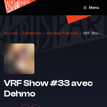
Menu
Accueil
Émissions
Vrai Rap Francais
VRF Show #33 avec Dehmo
VRF Show #33 avec
Dehmo