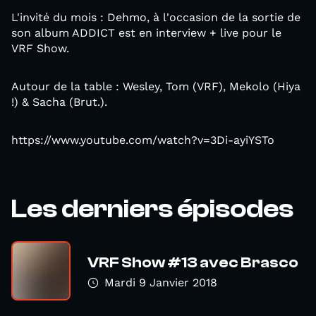
L'invité du mois : Dehmo, à l'occasion de la sortie de
son album ADDICT est en interview + live pour le
VRF Show.
Autour de la table : Wesley, Tom (VRF), Mekolo (Hiya
!) & Sacha (Brut.).
https://www.youtube.com/watch?v=3Di-ayiYSTo
Les derniers épisodes
VRF Show #13 avec Brasco
Mardi 9 Janvier 2018