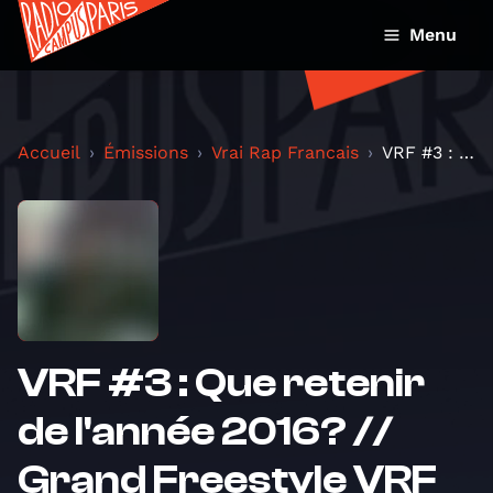
Menu
Accueil
Émissions
Vrai Rap Francais
VRF #3 : Que retenir de l'année 2016? // Grand Fre...
VRF #3 : Que retenir
de l'année 2016? //
Grand Freestyle VRF