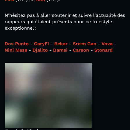
N'hésitez pas à aller soutenir et suivre l'actualité des
rappeurs qui étaient présents pour ce freestyle
exceptionnel :
Dos Punto
-
GaryFi
-
Bekar
-
Sreen Gan
-
Vova
-
Nini Mess
-
Djalito
-
Damsi
-
Carson
-
Stonard