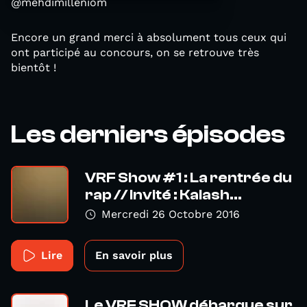
@mehdimilleniom
Encore un grand merci à absolument tous ceux qui
ont participé au concours, on se retrouve très
bientôt !
Les derniers épisodes
VRF Show #1 : La rentrée du
rap // Invité : Kalash...
Mercredi 26 Octobre 2016
Lire
En savoir plus
Le VRF SHOW débarque sur