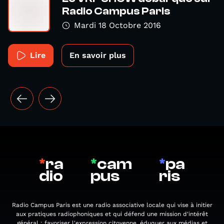
Radio Campus Paris
Mardi 18 Octobre 2016
Lire
En savoir plus
*
ra
*
cam
*
pa
dio
pus
ris
Radio Campus Paris est une radio associative locale qui vise à initier
aux pratiques radiophoniques et qui défend une mission d'intérêt
général : favoriser l'expression citoyenne, éduquer aux médias et