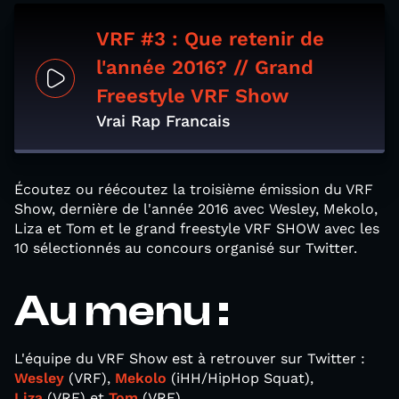
VRF #3 : Que retenir de
l'année 2016? // Grand
Freestyle VRF Show
Vrai Rap Francais
Écoutez ou réécoutez la troisième émission du VRF
Show, dernière de l'année 2016 avec Wesley, Mekolo,
Liza et Tom et le grand freestyle VRF SHOW avec les
10 sélectionnés au concours organisé sur Twitter.
Au menu :
L'équipe du VRF Show est à retrouver sur Twitter :
Wesley
(VRF),
Mekolo
(iHH/HipHop Squat),
Liza
(VRF) et
Tom
(VRF).