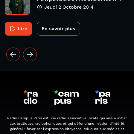
Jeudi 2 Octobre 2014
Lire
En savoir plus
*
ra
*
cam
*
pa
dio
pus
ris
Radio Campus Paris est une radio associative locale qui vise à initier
aux pratiques radiophoniques et qui défend une mission d'intérêt
général : favoriser l'expression citoyenne, éduquer aux médias et