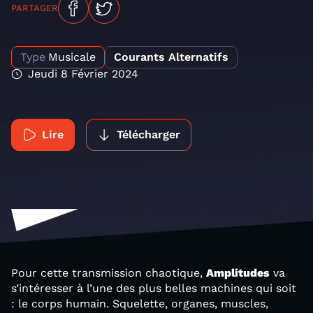
PARTAGER
Type
Musicale
Courants Alternatifs
Jeudi 8 Février 2024
Lire
Télécharger
Pour cette transmission chaotique,
Amplitudes
va
s’intéresser à l’une des plus belles machines qui soit
: le corps humain. Squelette, organes, muscles,