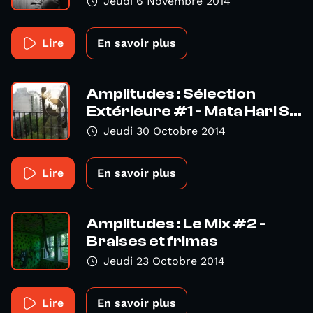
Jeudi 6 Novembre 2014
Lire
En savoir plus
Amplitudes : Sélection
Extérieure #1 - Mata Hari S...
Jeudi 30 Octobre 2014
Lire
En savoir plus
Amplitudes : Le Mix #2 -
Braises et frimas
Jeudi 23 Octobre 2014
Lire
En savoir plus